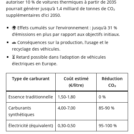
autoriser 10 % de voitures thermiques à partir de 2035
pourrait générer jusqu’à 1,4 milliard de tonnes de CO₂
supplémentaires d’ici 2050.
🌍 Effets cumulés sur l’environnement : jusqu’à 31 %
d’émissions en plus par rapport aux objectifs initiaux.
🚗 Conséquences sur la production, l’usage et le
recyclage des véhicules.
⏳ Retard possible dans l’adoption de véhicules
électriques en Europe.
Type de carburant
Coût estimé
Réduction
(€/litre)
CO₂
Essence traditionnelle
1,50-1,80
0 %
Carburants
4,00-7,00
85-90 %
synthétiques
Électricité (équivalent)
0,30-0,50
95-100 %