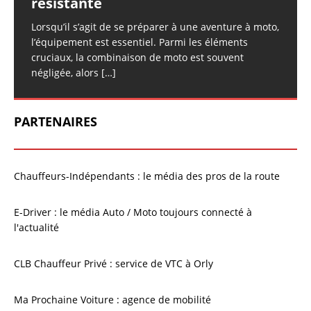
résistante
Lorsqu’il s’agit de se préparer à une aventure à moto,
l’équipement est essentiel. Parmi les éléments
cruciaux, la combinaison de moto est souvent
négligée, alors
[…]
PARTENAIRES
Chauffeurs-Indépendants : le média des pros de la route
E-Driver : le média Auto / Moto toujours connecté à
l'actualité
CLB Chauffeur Privé : service de VTC à Orly
Ma Prochaine Voiture : agence de mobilité