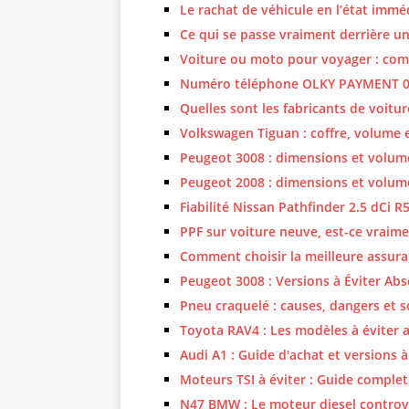
Le rachat de véhicule en l’état immé
Ce qui se passe vraiment derrière 
Voiture ou moto pour voyager : com
Numéro téléphone OLKY PAYMENT 018
Quelles sont les fabricants de voit
Volkswagen Tiguan : coffre, volume 
Peugeot 3008 : dimensions et volum
Peugeot 2008 : dimensions et volume
Fiabilité Nissan Pathfinder 2.5 dCi 
PPF sur voiture neuve, est-ce vraimen
Comment choisir la meilleure assura
Peugeot 3008 : Versions à Éviter Ab
Pneu craquelé : causes, dangers et s
Toyota RAV4 : Les modèles à éviter
Audi A1 : Guide d'achat et versions à
Moteurs TSI à éviter : Guide comple
N47 BMW : Le moteur diesel controve