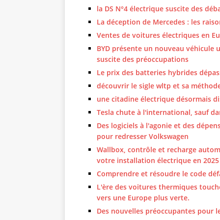
la DS N°4 électrique suscite des déb
La déception de Mercedes : les raiso
Ventes de voitures électriques en Eur
BYD présente un nouveau véhicule ut
suscite des préoccupations
Le prix des batteries hybrides dépass
découvrir le sigle wltp et sa méthode
une citadine électrique désormais d
Tesla chute à l'international, sauf da
Des logiciels à l'agonie et des dépen
pour redresser Volkswagen
Wallbox, contrôle et recharge autom
votre installation électrique en 2025
Comprendre et résoudre le code déf
L'ère des voitures thermiques touche 
vers une Europe plus verte.
Des nouvelles préoccupantes pour le