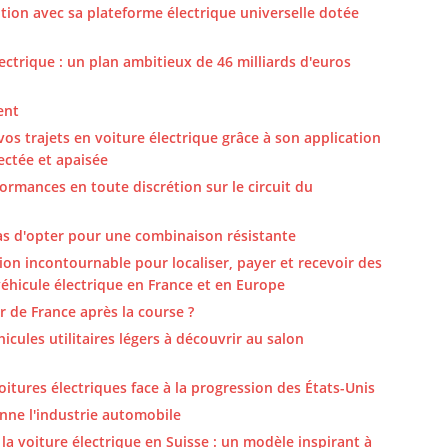
tion avec sa plateforme électrique universelle dotée
ectrique : un plan ambitieux de 46 milliards d'euros
ent
 vos trajets en voiture électrique grâce à son application
ectée et apaisée
rmances en toute discrétion sur le circuit du
as d'opter pour une combinaison résistante
tion incontournable pour localiser, payer et recevoir des
 véhicule électrique en France et en Europe
 de France après la course ?
cules utilitaires légers à découvrir au salon
oitures électriques face à la progression des États-Unis
onne l'industrie automobile
 la voiture électrique en Suisse : un modèle inspirant à