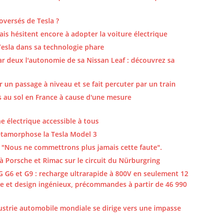
oversés de Tesla ?
ais hésitent encore à adopter la voiture électrique
Tesla dans sa technologie phare
ar deux l'autonomie de sa Nissan Leaf : découvrez sa
un passage à niveau et se fait percuter par un train
s au sol en France à cause d'une mesure
e électrique accessible à tous
étamorphose la Tesla Model 3
 "Nous ne commettrons plus jamais cette faute".
à Porsche et Rimac sur le circuit du Nürburgring
 G6 et G9 : recharge ultrarapide à 800V en seulement 12
 et design ingénieux, précommandes à partir de 46 990
dustrie automobile mondiale se dirige vers une impasse