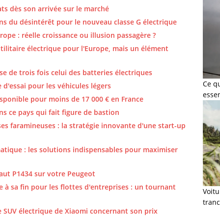
ats dès son arrivée sur le marché
ns du désintérêt pour le nouveau classe G électrique
ope : réelle croissance ou illusion passagère ?
ilitaire électrique pour l'Europe, mais un élément
e de trois fois celui des batteries électriques
Ce q
 d'essai pour les véhicules légers
esse
isponible pour moins de 17 000 € en France
ns ce pays qui fait figure de bastion
ses faramineuses : la stratégie innovante d'une start-up
atique : les solutions indispensables pour maximiser
aut P1434 sur votre Peugeot
à sa fin pour les flottes d'entreprises : un tournant
Voit
tranc
 SUV électrique de Xiaomi concernant son prix