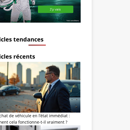
icles tendances
icles récents
chat de véhicule en l’état immédiat :
nt cela fonctionne-t-il vraiment ?