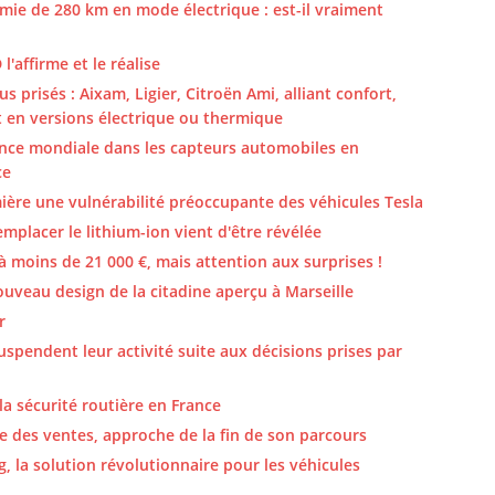
ie de 280 km en mode électrique : est-il vraiment
'affirme et le réalise
 prisés : Aixam, Ligier, Citroën Ami, alliant confort,
t en versions électrique ou thermique
ence mondiale dans les capteurs automobiles en
ce
ière une vulnérabilité préoccupante des véhicules Tesla
mplacer le lithium-ion vient d'être révélée
à moins de 21 000 €, mais attention aux surprises !
uveau design de la citadine aperçu à Marseille
r
spendent leur activité suite aux décisions prises par
 la sécurité routière en France
ne des ventes, approche de la fin de son parcours
g, la solution révolutionnaire pour les véhicules