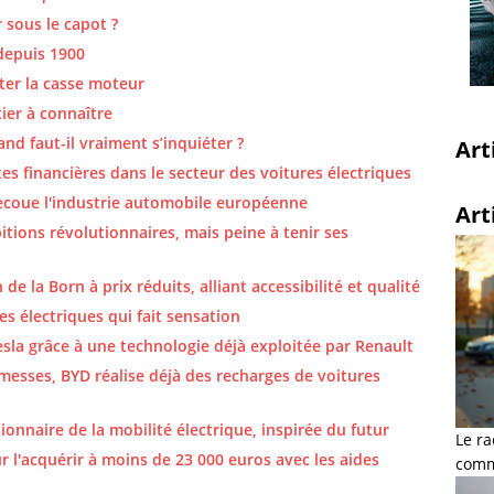
 sous le capot ?
depuis 1900
ter la casse moteur
tier à connaître
nd faut-il vraiment s’inquiéter ?
Art
es financières dans le secteur des voitures électriques
 secoue l'industrie automobile européenne
Art
itions révolutionnaires, mais peine à tenir ses
e la Born à prix réduits, alliant accessibilité et qualité
s électriques qui fait sensation
sla grâce à une technologie déjà exploitée par Renault
messes, BYD réalise déjà des recharges de voitures
onnaire de la mobilité électrique, inspirée du futur
Le ra
ur l'acquérir à moins de 23 000 euros avec les aides
comme