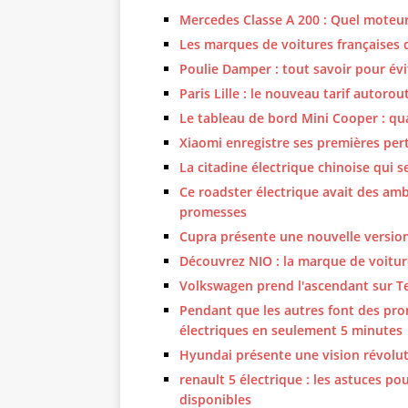
Mercedes Classe A 200 : Quel moteur
Les marques de voitures françaises 
Poulie Damper : tout savoir pour évi
Paris Lille : le nouveau tarif autorou
Le tableau de bord Mini Cooper : qua
Xiaomi enregistre ses premières pert
La citadine électrique chinoise qui
Ce roadster électrique avait des amb
promesses
Cupra présente une nouvelle version d
Découvrez NIO : la marque de voiture
Volkswagen prend l'ascendant sur Te
Pendant que les autres font des pro
électriques en seulement 5 minutes
Hyundai présente une vision révoluti
renault 5 électrique : les astuces po
disponibles