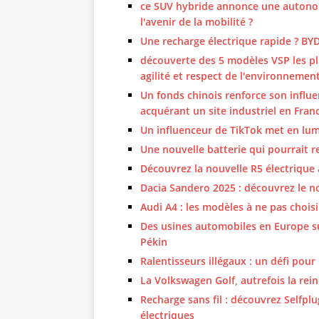
ce SUV hybride annonce une autonom
l'avenir de la mobilité ?
Une recharge électrique rapide ? BYD l
découverte des 5 modèles VSP les plus
agilité et respect de l'environnemen
Un fonds chinois renforce son influ
acquérant un site industriel en Fran
Un influenceur de TikTok met en lum
Une nouvelle batterie qui pourrait re
Découvrez la nouvelle R5 électrique 
Dacia Sandero 2025 : découvrez le no
Audi A4 : les modèles à ne pas choisi
Des usines automobiles en Europe su
Pékin
Ralentisseurs illégaux : un défi pour
La Volkswagen Golf, autrefois la rei
Recharge sans fil : découvrez Selfplu
électriques