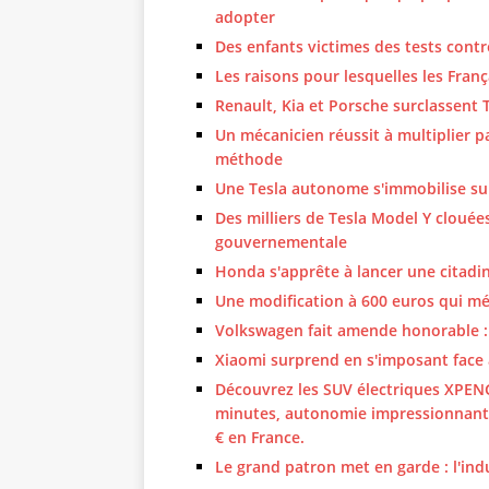
adopter
Des enfants victimes des tests contr
Les raisons pour lesquelles les Franç
Renault, Kia et Porsche surclassent 
Un mécanicien réussit à multiplier p
méthode
Une Tesla autonome s'immobilise sur 
Des milliers de Tesla Model Y clouée
gouvernementale
Honda s'apprête à lancer une citadin
Une modification à 600 euros qui m
Volkswagen fait amende honorable :
Xiaomi surprend en s'imposant face 
Découvrez les SUV électriques XPENG
minutes, autonomie impressionnante
€ en France.
Le grand patron met en garde : l'in