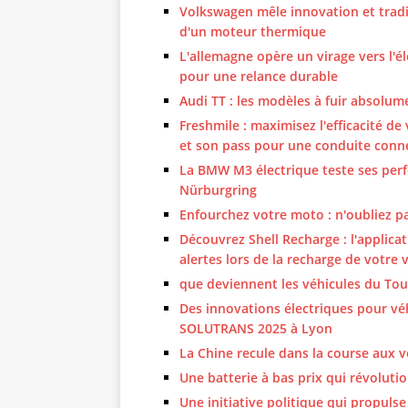
Volkswagen mêle innovation et tradi
d'un moteur thermique
L'allemagne opère un virage vers l'él
pour une relance durable
Audi TT : les modèles à fuir absolum
Freshmile : maximisez l'efficacité de
et son pass pour une conduite conn
La BMW M3 électrique teste ses perfo
Nürburgring
Enfourchez votre moto : n'oubliez p
Découvrez Shell Recharge : l'applica
alertes lors de la recharge de votre
que deviennent les véhicules du Tour
Des innovations électriques pour véhi
SOLUTRANS 2025 à Lyon
La Chine recule dans la course aux v
Une batterie à bas prix qui révoluti
Une initiative politique qui propulse