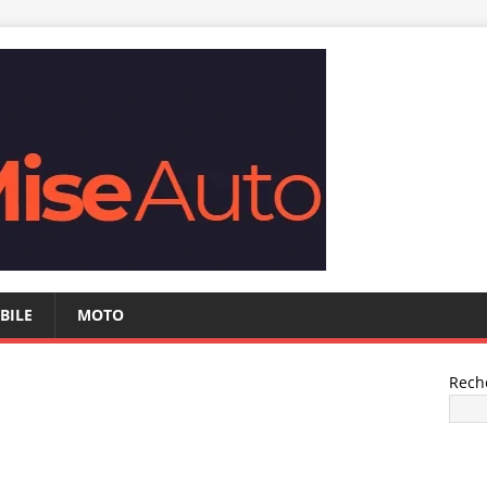
BILE
MOTO
Rech