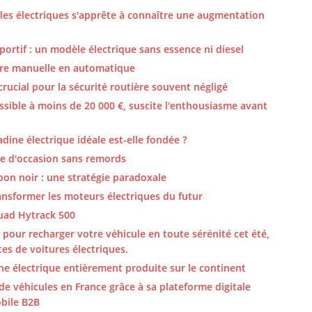
les électriques s'apprête à connaître une augmentation
ortif : un modèle électrique sans essence ni diesel
ture manuelle en automatique
rucial pour la sécurité routière souvent négligé
essible à moins de 20 000 €, suscite l'enthousiasme avant
adine électrique idéale est-elle fondée ?
re d'occasion sans remords
bon noir : une stratégie paradoxale
ansformer les moteurs électriques du futur
uad Hytrack 500
e pour recharger votre véhicule en toute sérénité cet été,
es de voitures électriques.
ne électrique entièrement produite sur le continent
e véhicules en France grâce à sa plateforme digitale
bile B2B