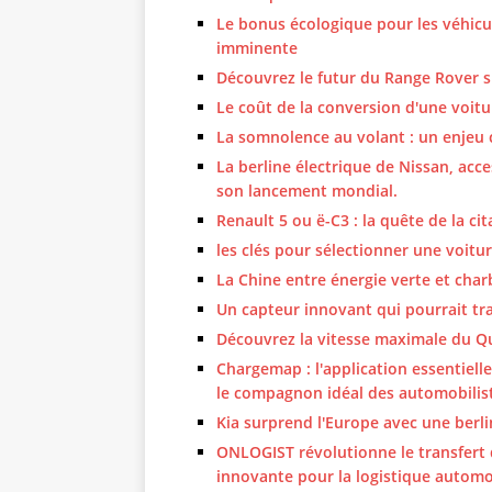
Le bonus écologique pour les véhicu
imminente
Découvrez le futur du Range Rover sp
Le coût de la conversion d'une voi
La somnolence au volant : un enjeu c
La berline électrique de Nissan, acc
son lancement mondial.
Renault 5 ou ë-C3 : la quête de la cit
les clés pour sélectionner une voitu
La Chine entre énergie verte et char
Un capteur innovant qui pourrait tr
Découvrez la vitesse maximale du Q
Chargemap : l'application essentiell
le compagnon idéal des automobilist
Kia surprend l'Europe avec une berli
ONLOGIST révolutionne le transfert d
innovante pour la logistique automo