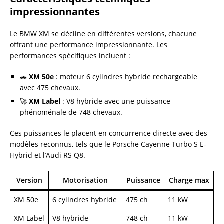
impressionnantes
Le BMW XM se décline en différentes versions, chacune
offrant une performance impressionnante. Les
performances spécifiques incluent :
🚗
XM 50e
: moteur 6 cylindres hybride rechargeable
avec 475 chevaux.
🚀
XM Label
: V8 hybride avec une puissance
phénoménale de 748 chevaux.
Ces puissances le placent en concurrence directe avec des
modèles reconnus, tels que le Porsche Cayenne Turbo S E-
Hybrid et l’Audi RS Q8.
Version
Motorisation
Puissance
Charge max
XM 50e
6 cylindres hybride
475 ch
11 kW
XM Label
V8 hybride
748 ch
11 kW