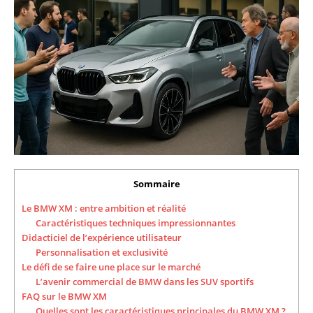
Sommaire
Le BMW XM : entre ambition et réalité
Caractéristiques techniques impressionnantes
Didacticiel de l’expérience utilisateur
Personnalisation et exclusivité
Le défi de se faire une place sur le marché
L’avenir commercial de BMW dans les SUV sportifs
FAQ sur le BMW XM
Quelles sont les caractéristiques principales du BMW XM ?