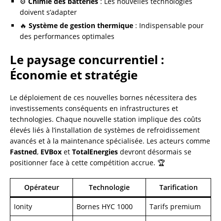
⚙️
Chimie des batteries
: Les nouvelles technologies
doivent s’adapter
🔥
Système de gestion thermique
: Indispensable pour
des performances optimales
Le paysage concurrentiel :
Économie et stratégie
Le déploiement de ces nouvelles bornes nécessitera des
investissements conséquents en infrastructures et
technologies. Chaque nouvelle station implique des coûts
élevés liés à l’installation de systèmes de refroidissement
avancés et à la maintenance spécialisée. Les acteurs comme
Fastned
,
EVBox
et
TotalEnergies
devront désormais se
positionner face à cette compétition accrue. 🏆
Opérateur
Technologie
Tarification
Ionity
Bornes HYC 1000
Tarifs premium