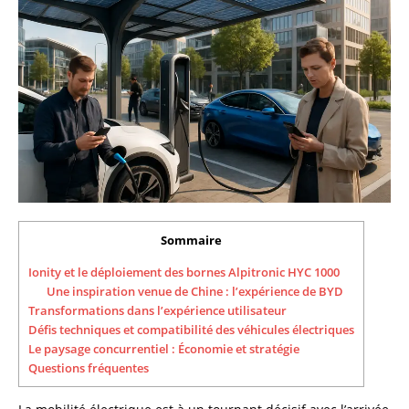
Sommaire
Ionity et le déploiement des bornes Alpitronic HYC 1000
Une inspiration venue de Chine : l’expérience de BYD
Transformations dans l’expérience utilisateur
Défis techniques et compatibilité des véhicules électriques
Le paysage concurrentiel : Économie et stratégie
Questions fréquentes