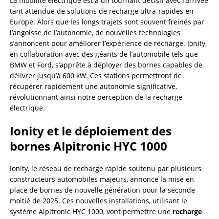
La mobilité électrique est à un tournant décisif avec l’arrivée
tant attendue de solutions de recharge ultra-rapides en
Europe. Alors que les longs trajets sont souvent freinés par
l’angoisse de l’autonomie, de nouvelles technologies
s’annoncent pour améliorer l’expérience de recharge. Ionity,
en collaboration avec des géants de l’automobile tels que
BMW et Ford, s’apprête à déployer des bornes capables de
délivrer jusqu’à 600 kW. Ces stations permettront de
récupérer rapidement une autonomie significative,
révolutionnant ainsi notre perception de la recharge
électrique.
Ionity et le déploiement des
bornes Alpitronic HYC 1000
Ionity, le réseau de recharge rapide soutenu par plusieurs
constructeurs automobiles majeurs, annonce la mise en
place de bornes de nouvelle génération pour la seconde
moitié de 2025. Ces nouvelles installations, utilisant le
système Alpitronic HYC 1000, vont permettre une
recharge