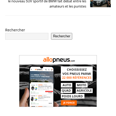
le nouveau SUV sportif de BMW fait débat entre les
amateurs et les puristes
Rechercher
Rechercher