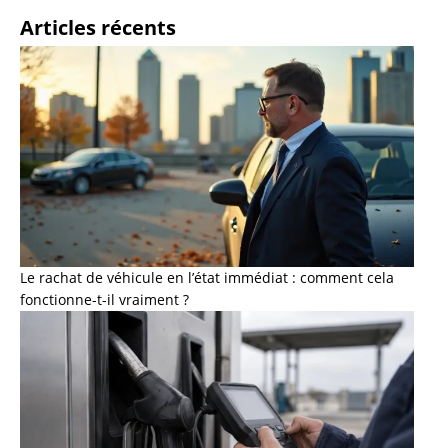
Articles récents
Le rachat de véhicule en l’état immédiat : comment cela
fonctionne-t-il vraiment ?