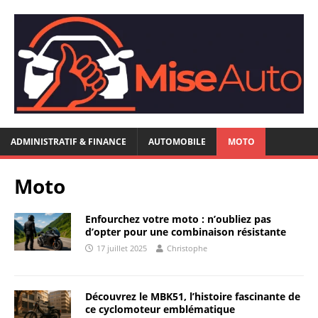
ADMINISTRATIF & FINANCE
AUTOMOBILE
MOTO
Moto
Enfourchez votre moto : n’oubliez pas
d’opter pour une combinaison résistante
17 juillet 2025
Christophe
Découvrez le MBK51, l’histoire fascinante de
ce cyclomoteur emblématique