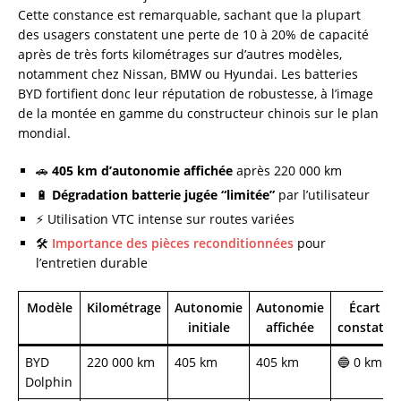
Cette constance est remarquable, sachant que la plupart
des usagers constatent une perte de 10 à 20% de capacité
après de très forts kilométrages sur d’autres modèles,
notamment chez Nissan, BMW ou Hyundai. Les batteries
BYD fortifient donc leur réputation de robustesse, à l’image
de la montée en gamme du constructeur chinois sur le plan
mondial.
🚗
405 km d’autonomie affichée
après 220 000 km
🔋
Dégradation batterie jugée “limitée”
par l’utilisateur
⚡ Utilisation VTC intense sur routes variées
🛠️
Importance des pièces reconditionnées
pour
l’entretien durable
Modèle
Kilométrage
Autonomie
Autonomie
Écart
initiale
affichée
constaté
BYD
220 000 km
405 km
405 km
🔵 0 km
Dolphin