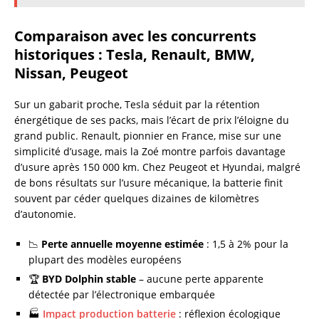
Comparaison avec les concurrents
historiques : Tesla, Renault, BMW,
Nissan, Peugeot
Sur un gabarit proche, Tesla séduit par la rétention
énergétique de ses packs, mais l’écart de prix l’éloigne du
grand public. Renault, pionnier en France, mise sur une
simplicité d’usage, mais la Zoé montre parfois davantage
d’usure après 150 000 km. Chez Peugeot et Hyundai, malgré
de bons résultats sur l’usure mécanique, la batterie finit
souvent par céder quelques dizaines de kilomètres
d’autonomie.
📉
Perte annuelle moyenne estimée
: 1,5 à 2% pour la
plupart des modèles européens
🏆
BYD Dolphin stable
– aucune perte apparente
détectée par l’électronique embarquée
🏭
Impact production batterie
: réflexion écologique