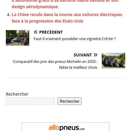
d’autonomie grâce à sa batterie haute densité et son
design aérodynamique
La Chine recule dans la course aux voitures électriques
face à la progression des États-Unis
PRÉCÉDENT
Faut-il vraiment posséder une vignette Crit’Air ?
SUIVANT
Comparatif des prix des pneus Michelin en 2025 :
faites le meilleur choix
Rechercher
Rechercher