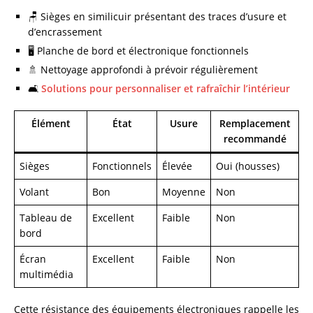
🪑 Sièges en similicuir présentant des traces d’usure et
d’encrassement
🖥️ Planche de bord et électronique fonctionnels
🚿 Nettoyage approfondi à prévoir régulièrement
🛋️
Solutions pour personnaliser et rafraîchir l’intérieur
Élément
État
Usure
Remplacement
recommandé
Sièges
Fonctionnels
Élevée
Oui (housses)
Volant
Bon
Moyenne
Non
Tableau de
Excellent
Faible
Non
bord
Écran
Excellent
Faible
Non
multimédia
Cette résistance des équipements électroniques rappelle les