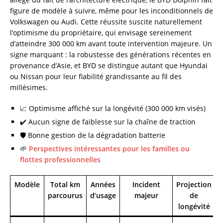
figure de modèle à suivre, même pour les inconditionnels de
Volkswagen ou Audi. Cette réussite suscite naturellement
l’optimisme du propriétaire, qui envisage sereinement
d’atteindre 300 000 km avant toute intervention majeure. Un
signe marquant : la robustesse des générations récentes en
provenance d’Asie, et BYD se distingue autant que Hyundai
ou Nissan pour leur fiabilité grandissante au fil des
millésimes.
📈 Optimisme affiché sur la longévité (300 000 km visés)
✔️ Aucun signe de faiblesse sur la chaîne de traction
🛡️ Bonne gestion de la dégradation batterie
🌱
Perspectives intéressantes pour les familles ou
flottes professionnelles
Modèle
Total km
Années
Incident
Projection
parcourus
d’usage
majeur
de
longévité