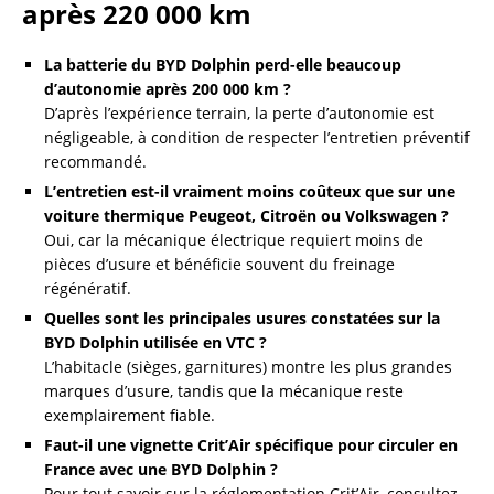
après 220 000 km
La batterie du BYD Dolphin perd-elle beaucoup
d’autonomie après 200 000 km ?
D’après l’expérience terrain, la perte d’autonomie est
négligeable, à condition de respecter l’entretien préventif
recommandé.
L’entretien est-il vraiment moins coûteux que sur une
voiture thermique Peugeot, Citroën ou Volkswagen ?
Oui, car la mécanique électrique requiert moins de
pièces d’usure et bénéficie souvent du freinage
régénératif.
Quelles sont les principales usures constatées sur la
BYD Dolphin utilisée en VTC ?
L’habitacle (sièges, garnitures) montre les plus grandes
marques d’usure, tandis que la mécanique reste
exemplairement fiable.
Faut-il une vignette Crit’Air spécifique pour circuler en
France avec une BYD Dolphin ?
Pour tout savoir sur la réglementation Crit’Air, consultez