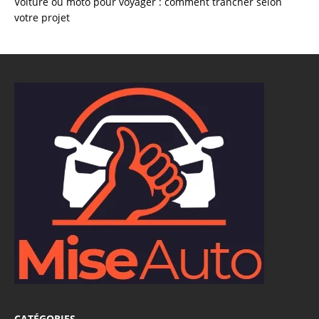
Voiture ou moto pour voyager : comment trancher selon
votre projet
CATÉGORIES