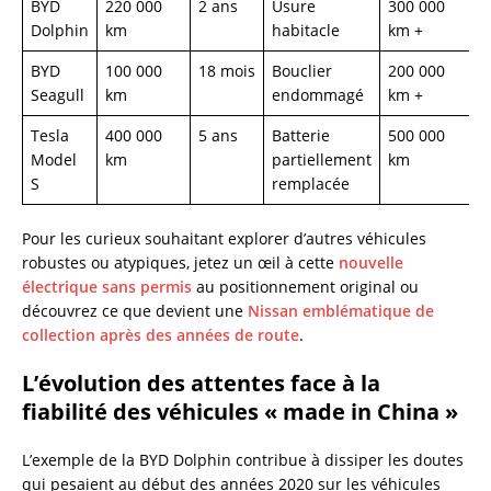
BYD
220 000
2 ans
Usure
300 000
Dolphin
km
habitacle
km +
BYD
100 000
18 mois
Bouclier
200 000
Seagull
km
endommagé
km +
Tesla
400 000
5 ans
Batterie
500 000
Model
km
partiellement
km
S
remplacée
Pour les curieux souhaitant explorer d’autres véhicules
robustes ou atypiques, jetez un œil à cette
nouvelle
électrique sans permis
au positionnement original ou
découvrez ce que devient une
Nissan emblématique de
collection après des années de route
.
L’évolution des attentes face à la
fiabilité des véhicules « made in China »
L’exemple de la BYD Dolphin contribue à dissiper les doutes
qui pesaient au début des années 2020 sur les véhicules