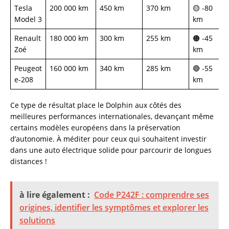
Tesla
200 000 km
450 km
370 km
🟡 -80
Model 3
km
Renault
180 000 km
300 km
255 km
🟠 -45
Zoé
km
Peugeot
160 000 km
340 km
285 km
🔴 -55
e-208
km
Ce type de résultat place le Dolphin aux côtés des
meilleures performances internationales, devançant même
certains modèles européens dans la préservation
d’autonomie. À méditer pour ceux qui souhaitent investir
dans une auto électrique solide pour parcourir de longues
distances !
à lire également :
Code P242F : comprendre ses
origines, identifier les symptômes et explorer les
solutions