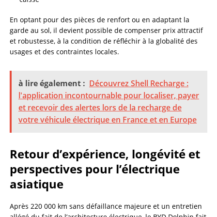
En optant pour des pièces de renfort ou en adaptant la
garde au sol, il devient possible de compenser prix attractif
et robustesse, à la condition de réfléchir à la globalité des
usages et des contraintes locales.
à lire également :
Découvrez Shell Recharge :
l'application incontournable pour localiser, payer
et recevoir des alertes lors de la recharge de
votre véhicule électrique en France et en Europe
Retour d’expérience, longévité et
perspectives pour l’électrique
asiatique
Après 220 000 km sans défaillance majeure et un entretien
allégé du fait de l’architecture électrique, le BYD Dolphin fait