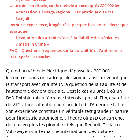
Usure de l’habitacle, confort et vie à bord après 220 000 km
Adaptation à l’usage régional : cas pratique du BYD
Seagull
Retour d’expérience, longévité et perspectives pour l’électrique
asiatique
L’évolution des attentes face à la fiabilité des véhicules
« made in China »
FAQ – Questions fréquentes sur la durabilité et l’autonomie
BYD après 220 000 km
Quand un véhicule électrique dépasse les 200 000
kilomètres dans un cadre professionnel aussi exigeant que
le transport avec chauffeur, la question de la fiabilité et de
l’autonomie devient cruciale. C’est le cas au Brésil, où un
BYD Dolphin mis à l’épreuve intensive par M. Elio, chauffeur
de VTC, attire l’attention bien au-delà de l’Amérique Latine.
Son expérience constitue un véritable test grandeur nature
pour l’industrie automobile, à l’heure où BYD concurrence
de plus en plus les pionniers tels que Renault, Tesla ou
Volkswagen sur le marché international des voitures