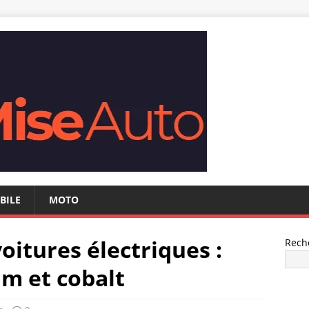
BILE
MOTO
voitures électriques :
Rech
um et cobalt