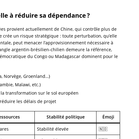
lle à réduire sa dépendance ?
nées provient actuellement de Chine, qui contrôle plus de
rée un risque stratégique : toute perturbation, qu’elle
ntale, peut menacer l’approvisionnement nécessaire à
iangle argentin-brésilien-chilien demeure la référence,
e Démocratique du Congo ou Madagascar dominent pour le
da, Norvège, Groenland…)
ambie, Malawi, etc.)
à la transformation sur le sol européen
éduire les délais de projet
essources
Stabilité politique
Émoji
rares
Stabilité élevée
🇳🇴