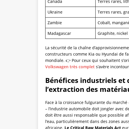
Canada
Terres rares, li
Ukraine
Terres rares, gr
Zambie
Cobalt, mangan
Madagascar
Graphite, nickel
La sécurité de la chaîne d’approvisionneme
constructeurs comme Kia ou Hyundai de fa
mondiale. 👉 Pour ceux qui souhaitent s’ori
Volkswagen très complet
s’avère incontour
Bénéfices industriels e
l’extraction des matéria
Face à la croissance fulgurante du marché 
– l’industrie automobile doit jongler avec d
doit être aussi responsable que possible afin
l’eau, particulièrement dans des zones aus
africaine.
Le Critical Raw Materials Act
eur