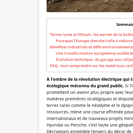
Sommai
Terres rares et lithium : les secrets de la batt
Pourquoi l’Europe cherche-t-elle à réduir
Bénéfices industriels et défis environnementa
Une transformation européenne accélérée :
Évolution technique : du garage aux rallyes
FAQ : tout comprendre sur les matériaux cach
À l’ombre de la révolution électrique qui t
écologique méconnu du grand public.
Si T
promettent un avenir plus propre avec leur
matières premières stratégiques et disputée
terres rares comme le néodyme et le dyspr
ressources, mène une course effrénée pour
internationaux et de nouveaux projets minie
Hyundai ou Porsche, c’est toute une géopol
Décryptons ensemble l’envers du décor de 