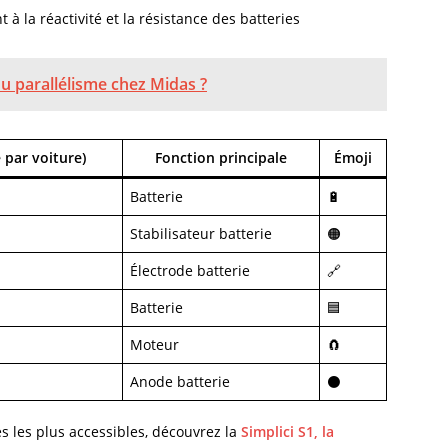
t à la réactivité et la résistance des batteries
du parallélisme chez Midas ?
par voiture)
Fonction principale
Émoji
Batterie
🔋
Stabilisateur batterie
🟠
Électrode batterie
🔗
Batterie
🟦
Moteur
🧲
Anode batterie
⚫
 les plus accessibles, découvrez la
Simplici S1, la