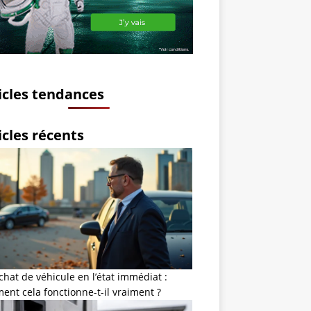
icles tendances
icles récents
chat de véhicule en l’état immédiat :
nt cela fonctionne-t-il vraiment ?