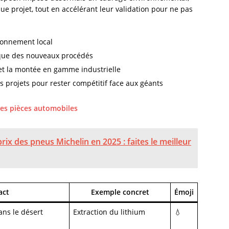
que projet, tout en accélérant leur validation pour ne pas
vironnement local
gique des nouveaux procédés
 et la montée en gamme industrielle
s projets pour rester compétitif face aux géants
es pièces automobiles
rix des pneus Michelin en 2025 : faites le meilleur
act
Exemple concret
Émoji
ns le désert
Extraction du lithium
💧