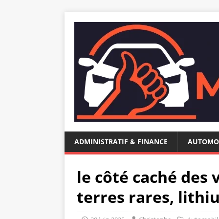
ADMINISTRATIF & FINANCE
AUTOMO
le côté caché des 
terres rares, lithi