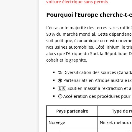
voiture électrique sans permis
.
Pourquoi l’Europe cherche-t-e
L’écrasante majorité des terres rares raffi
90 % du marché mondial. Cette dépendance c
soit politique, économique ou environneme
nos usines automobiles. Côté lithium, le tr
alors que l’Afrique du Sud, la Républiqu
cobalt et le graphite.
🤝 Diversification des sources (Cana
🌍 Partenariats en Afrique australe (Z
🇪🇺 Soutien massif à l’extraction et 
⏱ Accélération des procédures pour r
Pays partenaire
Type de r
Norvège
Nickel, métaux 