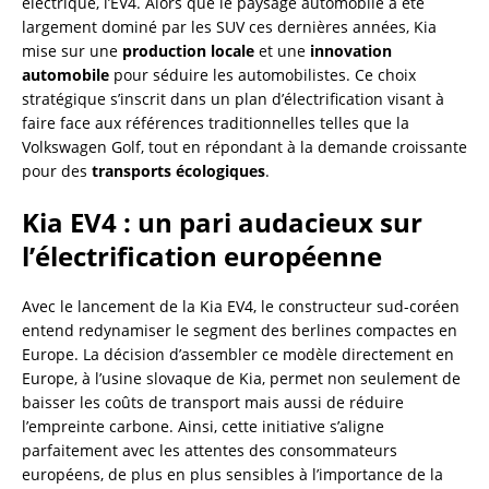
électrique, l’EV4. Alors que le paysage automobile a été
largement dominé par les SUV ces dernières années, Kia
mise sur une
production locale
et une
innovation
automobile
pour séduire les automobilistes. Ce choix
stratégique s’inscrit dans un plan d’électrification visant à
faire face aux références traditionnelles telles que la
Volkswagen Golf, tout en répondant à la demande croissante
pour des
transports écologiques
.
Kia EV4 : un pari audacieux sur
l’électrification européenne
Avec le lancement de la Kia EV4, le constructeur sud-coréen
entend redynamiser le segment des berlines compactes en
Europe. La décision d’assembler ce modèle directement en
Europe, à l’usine slovaque de Kia, permet non seulement de
baisser les coûts de transport mais aussi de réduire
l’empreinte carbone. Ainsi, cette initiative s’aligne
parfaitement avec les attentes des consommateurs
européens, de plus en plus sensibles à l’importance de la