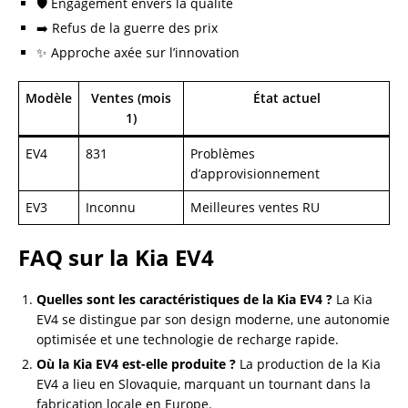
🛡️ Engagement envers la qualité
➡️ Refus de la guerre des prix
✨ Approche axée sur l’innovation
Modèle
Ventes (mois
État actuel
1)
EV4
831
Problèmes
d’approvisionnement
EV3
Inconnu
Meilleures ventes RU
FAQ sur la Kia EV4
Quelles sont les caractéristiques de la Kia EV4 ?
La Kia
EV4 se distingue par son design moderne, une autonomie
optimisée et une technologie de recharge rapide.
Où la Kia EV4 est-elle produite ?
La production de la Kia
EV4 a lieu en Slovaquie, marquant un tournant dans la
fabrication locale en Europe.