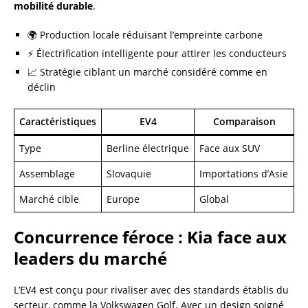
mobilité durable
.
🌍 Production locale réduisant l’empreinte carbone
⚡ Électrification intelligente pour attirer les conducteurs
📈 Stratégie ciblant un marché considéré comme en
déclin
Caractéristiques
EV4
Comparaison
Type
Berline électrique
Face aux SUV
Assemblage
Slovaquie
Importations d’Asie
Marché cible
Europe
Global
Concurrence féroce : Kia face aux
leaders du marché
L’EV4 est conçu pour rivaliser avec des standards établis du
secteur, comme la Volkswagen Golf. Avec un design soigné