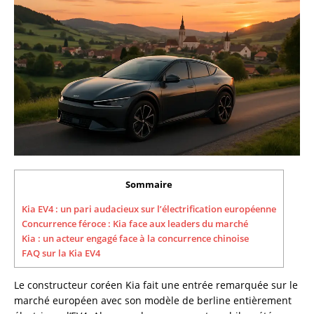
Sommaire
Kia EV4 : un pari audacieux sur l’électrification européenne
Concurrence féroce : Kia face aux leaders du marché
Kia : un acteur engagé face à la concurrence chinoise
FAQ sur la Kia EV4
Le constructeur coréen Kia fait une entrée remarquée sur le
marché européen avec son modèle de berline entièrement