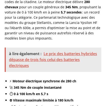
codes de la citadine. Le moteur électrique délivre
280
chevaux
pour un couple généreux de
345 Nm
, propulsant la
voiture de 0 à 100 km/h en à peine
5,7 secondes
: un record
pour la catégorie. Ce partenariat technologique avec des
modèles du groupe Stellantis, comme la Lancia Ypsilon HF
ou l’Abarth 600e, a permis d’optimiser la mise au point et de
garantir un niveau de puissance autrefois réservé à des
modèles bien plus imposants.
à lire également :
Le prix des batteries hybrides
dépasse de trois fois celui des batteries
électriques
⚡
Moteur électrique synchrone de 280 ch
🚀
345 Nm de couple instantané
⏱️
0 à 100 km/h en 5,7 s
⛔
Vitesse maximale limitée à 180 km/h