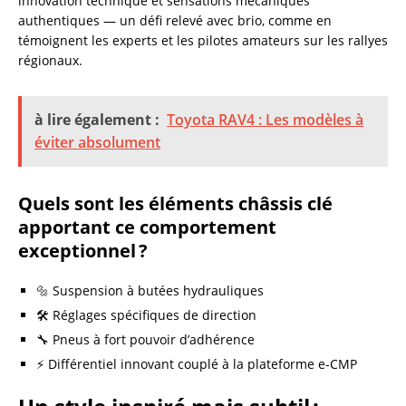
innovation technique et sensations mécaniques
authentiques — un défi relevé avec brio, comme en
témoignent les experts et les pilotes amateurs sur les rallyes
régionaux.
à lire également :
Toyota RAV4 : Les modèles à
éviter absolument
Quels sont les éléments châssis clé
apportant ce comportement
exceptionnel ?
🔩 Suspension à butées hydrauliques
🛠️ Réglages spécifiques de direction
🔧 Pneus à fort pouvoir d’adhérence
⚡ Différentiel innovant couplé à la plateforme e-CMP