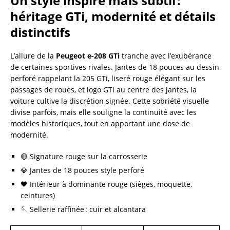
Un style inspiré mais subtil :
héritage GTi, modernité et détails
distinctifs
L’allure de la
Peugeot e-208 GTi
tranche avec l’exubérance
de certaines sportives rivales. Jantes de 18 pouces au dessin
perforé rappelant la 205 GTi, liseré rouge élégant sur les
passages de roues, et logo GTi au centre des jantes, la
voiture cultive la discrétion signée. Cette sobriété visuelle
divise parfois, mais elle souligne la continuité avec les
modèles historiques, tout en apportant une dose de
modernité.
🔴 Signature rouge sur la carrosserie
💎 Jantes de 18 pouces style perforé
🖤 Intérieur à dominante rouge (sièges, moquette,
ceintures)
🪡 Sellerie raffinée : cuir et alcantara