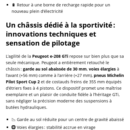
🔋 Retour à une borne de recharge rapide pour un
nouveau plein d’électricité
Un châssis dédié à la sportivité :
innovations techniques et
sensation de pilotage
L’agilité de la
Peugeot e-208 GTi
repose sur bien plus que sa
seule mécanique. Peugeot a entièrement retouché le
châssis :
garde au sol abaissée de 30 mm
,
voies élargies
à
l’avant (+56 mm) comme à l’arrière (+27 mm),
pneus Michelin
Pilot Sport Cup 2
et de costauds freins de 355 mm équipés
d’étriers fixes à 4 pistons. Ce dispositif promet une maîtrise
exemplaire et un plaisir de conduite fidèle à l’héritage GTi,
sans négliger la précision moderne des suspensions à
butées hydrauliques.
📉 Garde au sol réduite pour un centre de gravité abaissé
🛞 Voies élargies : stabilité accrue en virage