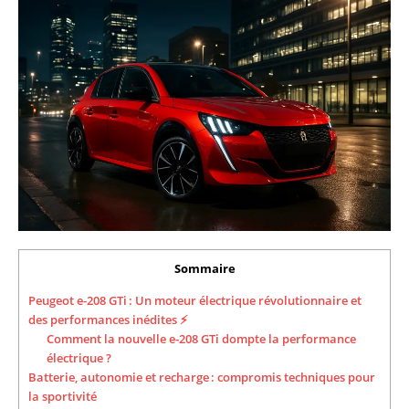
Sommaire
Peugeot e-208 GTi : Un moteur électrique révolutionnaire et
des performances inédites ⚡
Comment la nouvelle e-208 GTi dompte la performance
électrique ?
Batterie, autonomie et recharge : compromis techniques pour
la sportivité