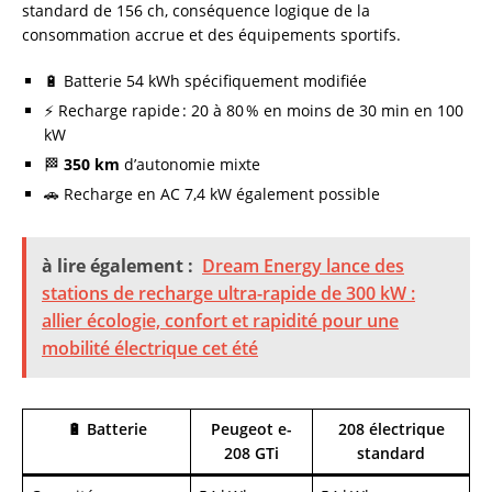
standard de 156 ch, conséquence logique de la
consommation accrue et des équipements sportifs.
🔋 Batterie 54 kWh spécifiquement modifiée
⚡ Recharge rapide : 20 à 80 % en moins de 30 min en 100
kW
🏁
350 km
d’autonomie mixte
🚗 Recharge en AC 7,4 kW également possible
à lire également :
Dream Energy lance des
stations de recharge ultra-rapide de 300 kW :
allier écologie, confort et rapidité pour une
mobilité électrique cet été
🔋 Batterie
Peugeot e-
208 électrique
208 GTi
standard