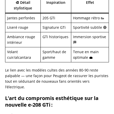
🎨 Détail
Inspiration
Effet
stylistique
Jantes perforées
205 GTi
Hommage rétro 👟
Liseré rouge
Signature GTi
Sportivité subtile 🔴
Ambiance rouge
GTi historiques
Immersion sportive
intérieur
🏁
Volant
Sport/haut de
Tenue en main
cuir/alcantara
gamme
optimale 💼
Le lien avec les modèles cultes des années 80-90 reste
palpable — une façon pour Peugeot de rassurer les puristes
tout en séduisant de nouveaux fans orientés vers
l’électrique.
L’art du compromis esthétique sur la
nouvelle e-208 GTi :