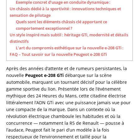
Exemple concret d’usage en conduite dynamique :
Un châssis dédié à la sportivité : innovations techniques et
sensation de pilotage
Quels sont les éléments châssis clé apportant ce
comportement exceptionnel ?
Un style inspiré mais subtil : héritage GTi, modernité et détails
distinctifs
L’art du compromis esthétique sur la nouvelle e-208 GTi :
FAQ – Tout savoir sur la nouvelle Peugeot e-208 GTi
Après des années d’attente et de rumeurs persistantes, la
nouvelle
Peugeot e-208 GTi
débarque sur la scène
automobile, marquant un tournant décisif pour la célèbre
gamme sportive du lion. Présentée lors de l’événement
mythique des 24 Heures du Mans, cette citadine électrise
littéralement l’ADN GTi avec une puissance jamais vue pour
une compacte de la marque. Dans un contexte où la
révolution électrique chamboule les habitudes et où la
concurrence — notamment la R5 de Renault — pousse à
l’audace, Peugeot fait le pari d’un modèle à la fois
respectueux de l’environnement et taillé pour la