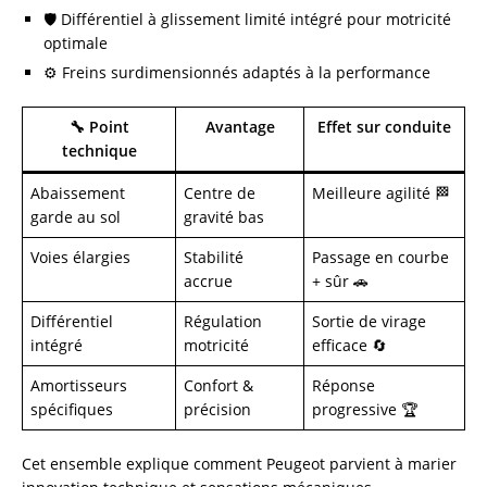
🛡️ Différentiel à glissement limité intégré pour motricité
optimale
⚙️ Freins surdimensionnés adaptés à la performance
🔧 Point
Avantage
Effet sur conduite
technique
Abaissement
Centre de
Meilleure agilité 🏁
garde au sol
gravité bas
Voies élargies
Stabilité
Passage en courbe
accrue
+ sûr 🚗
Différentiel
Régulation
Sortie de virage
intégré
motricité
efficace 🔄
Amortisseurs
Confort &
Réponse
spécifiques
précision
progressive 🏆
Cet ensemble explique comment Peugeot parvient à marier