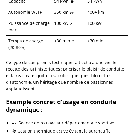
Capacité
54 kWh 🔥
54 kWh
Autonomie WLTP
350 km 🚙
400+ km
Puissance de charge
100 kW ⚡
100 kW
max.
Temps de charge
<30 min ⏳
<30 min
(20-80%)
Ce type de compromis technique fait écho à une vieille
recette des GTi historiques : prioriser le plaisir de conduite
et la réactivité, quitte à sacrifier quelques kilomètres
d’autonomie. Un héritage que nombre de passionnés
applaudissent.
Exemple concret d’usage en conduite
dynamique :
🏎️ Séance de roulage sur départementale sportive
🔄 Gestion thermique active évitant la surchauffe