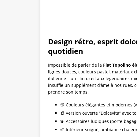
Design rétro, esprit dolc
quotidien
Impossible de parler de la
Fiat Topolino él
lignes douces, couleurs pastel, matériaux ch
italienne – un clin d’œil aux légendaires mi
insuffle un supplément d’âme à nos rues, cé
prendre son temps.
🌸 Couleurs élégantes et modernes (v
👒 Version ouverte “Dolcevita” avec to
💫 Accessoires ludiques (porte-bagage
🌱 Intérieur soigné, ambiance chaleu