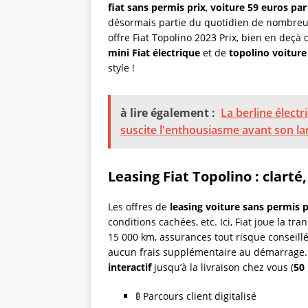
fiat sans permis prix
,
voiture 59 euros pa
désormais partie du quotidien de nombreux 
offre Fiat Topolino 2023 Prix, bien en deçà
mini Fiat électrique
et de
topolino voiture
style !
à lire également :
La berline électr
suscite l'enthousiasme avant son l
Leasing Fiat Topolino : clarté
Les offres de
leasing voiture sans permis p
conditions cachées, etc. Ici, Fiat joue la t
15 000 km, assurances tout risque conseillé
aucun frais supplémentaire au démarrage. 
interactif
jusqu’à la livraison chez vous (
50
🚦 Parcours client digitalisé