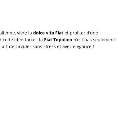
alienne, vivre la
dolce vita Fiat
et profiter d’une
 cette idée-force : la
Fiat Topolino
n’est pas seulement
 art de circuler sans stress et avec élégance !