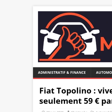
ADMINISTRATIF & FINANCE
AUTOMO
Fiat Topolino : viv
seulement 59 € pa