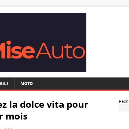
BILE
MOTO
ez la dolce vita pour
Rech
r mois