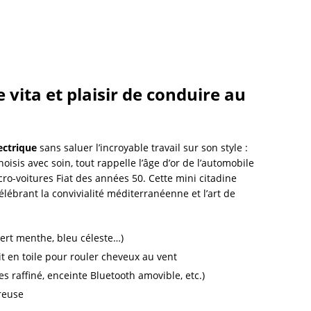
e vita et plaisir de conduire au
ectrique
sans saluer l’incroyable travail sur son style :
oisis avec soin, tout rappelle l’âge d’or de l’automobile
cro-voitures Fiat des années 50. Cette mini citadine
lébrant la convivialité méditerranéenne et l’art de
ert menthe, bleu céleste…)
it en toile pour rouler cheveux au vent
s raffiné, enceinte Bluetooth amovible, etc.)
reuse