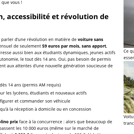
 que vous !
n, accessibilité et révolution de
st parler d’une révolution en matière de
voiture sans
ensuel de seulement
59 euros par mois, sans apport
,
Ce q
resse aussi bien aux étudiants dynamiques, jeunes actifs
esse
tonomie, le tout dès 14 ans. Oui, pas besoin de permis
ment aux attentes d’une nouvelle génération soucieuse de
 dès 14 ans (permis AM requis)
our les lycéens, étudiants et nouveaux actifs
figurer et commander son véhicule
qu’à la réception à domicile ou en concession
Voit
olino prix
face à la concurrence : alors que beaucoup de
tranc
passent les 10 000 euros (même sur le marché de