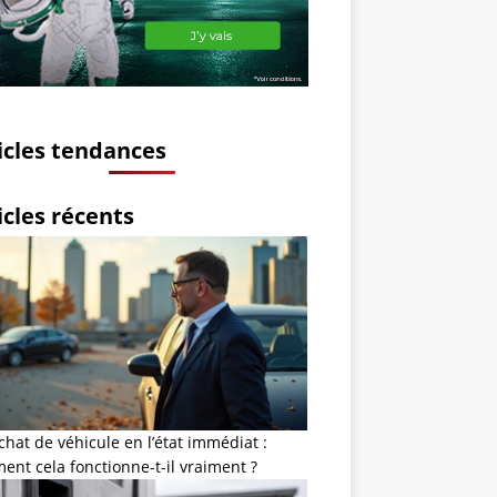
icles tendances
icles récents
chat de véhicule en l’état immédiat :
nt cela fonctionne-t-il vraiment ?