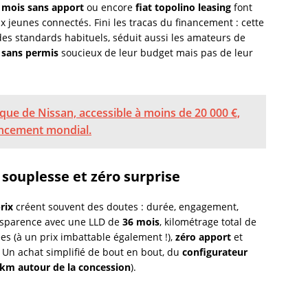
r mois sans apport
ou encore
fiat topolino leasing
font
jeunes connectés. Fini les tracas du financement : cette
 des standards habituels, séduit aussi les amateurs de
 sans permis
soucieux de leur budget mais pas de leur
ique de Nissan, accessible à moins de 20 000 €,
ancement mondial.
, souplesse et zéro surprise
rix
créent souvent des doutes : durée, engagement,
ransparence avec une LLD de
36 mois
, kilométrage total de
es (à un prix imbattable également !),
zéro apport
et
Un achat simplifié de bout en bout, du
configurateur
 km autour de la concession
).