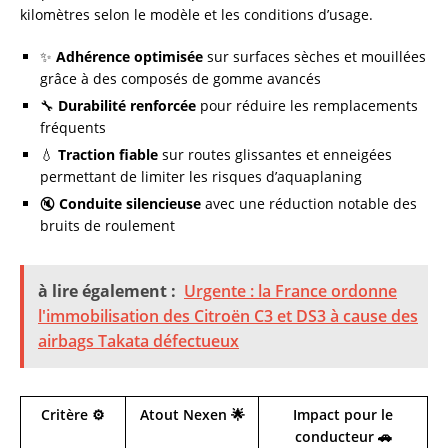
kilomètres selon le modèle et les conditions d’usage.
✨
Adhérence optimisée
sur surfaces sèches et mouillées
grâce à des composés de gomme avancés
🔧
Durabilité renforcée
pour réduire les remplacements
fréquents
💧
Traction fiable
sur routes glissantes et enneigées
permettant de limiter les risques d’aquaplaning
🔇
Conduite silencieuse
avec une réduction notable des
bruits de roulement
à lire également :
Urgente : la France ordonne
l'immobilisation des Citroën C3 et DS3 à cause des
airbags Takata défectueux
Critère ⚙️
Atout Nexen 🌟
Impact pour le
conducteur 🚗