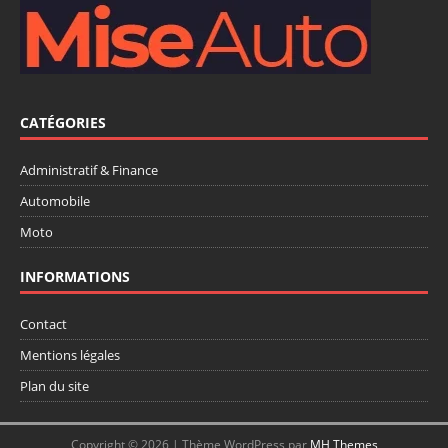
CATÉGORIES
Administratif & Finance
Automobile
Moto
INFORMATIONS
Contact
Mentions légales
Plan du site
Copyright © 2026 | Thème WordPress par
MH Themes