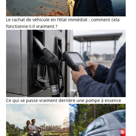
Le rachat de véhicule en l’état immédiat : comment cela
fonctionne-t-il vraiment ?
Ce qui se passe vraiment derrière une pompe à essence