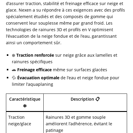
d’assurer traction, stabilité et freinage efficace sur neige et
glace. Nexen a su répondre à ces exigences avec des profils
spécialement étudiés et des composés de gomme qui
conservent leur souplesse même par grand froid. Les
technologies de rainures 3D et profils en V optimisent
l’évacuation de la neige fondue et de l’eau, garantissant
ainsi un comportement sûr.
❄️
Traction renforcée
sur neige grâce aux lamelles et
rainures spécifiques
🚗
Freinage efficace
même sur surfaces glacées
💦
Évacuation optimale
de l’eau et neige fondue pour
limiter l’aquaplaning
Caractéristique
Description 📋
❄️
Traction
Rainures 3D et gomme souple
neige/glace
améliorent l’adhérence, évitant le
patinage