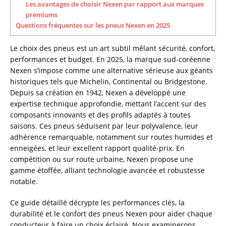
Les avantages de choisir Nexen par rapport aux marques
premiums
Questions fréquentes sur les pneus Nexen en 2025
Le choix des pneus est un art subtil mêlant sécurité, confort,
performances et budget. En 2025, la marque sud-coréenne
Nexen s’impose comme une alternative sérieuse aux géants
historiques tels que Michelin, Continental ou Bridgestone.
Depuis sa création en 1942, Nexen a développé une
expertise technique approfondie, mettant l’accent sur des
composants innovants et des profils adaptés à toutes
saisons. Ces pneus séduisent par leur polyvalence, leur
adhérence remarquable, notamment sur routes humides et
enneigées, et leur excellent rapport qualité-prix. En
compétition ou sur route urbaine, Nexen propose une
gamme étoffée, alliant technologie avancée et robustesse
notable.
Ce guide détaillé décrypte les performances clés, la
durabilité et le confort des pneus Nexen pour aider chaque
conducteur à faire un choix éclairé. Nous examinerons