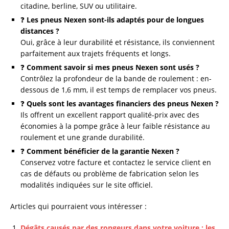
citadine, berline, SUV ou utilitaire.
❓
Les pneus Nexen sont-ils adaptés pour de longues
distances ?
Oui, grâce à leur durabilité et résistance, ils conviennent
parfaitement aux trajets fréquents et longs.
❓
Comment savoir si mes pneus Nexen sont usés ?
Contrôlez la profondeur de la bande de roulement : en-
dessous de 1,6 mm, il est temps de remplacer vos pneus.
❓
Quels sont les avantages financiers des pneus Nexen ?
Ils offrent un excellent rapport qualité-prix avec des
économies à la pompe grâce à leur faible résistance au
roulement et une grande durabilité.
❓
Comment bénéficier de la garantie Nexen ?
Conservez votre facture et contactez le service client en
cas de défauts ou problème de fabrication selon les
modalités indiquées sur le site officiel.
Articles qui pourraient vous intéresser :
Dégâts causés par des rongeurs dans votre voiture : les