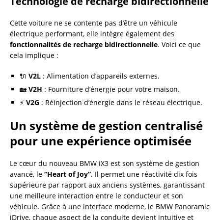
Technologie de recharge bidirectionnelle
Cette voiture ne se contente pas d’être un véhicule
électrique performant, elle intègre également des
fonctionnalités de recharge bidirectionnelle
. Voici ce que
cela implique :
🔌
V2L
: Alimentation d’appareils externes.
🏡
V2H
: Fourniture d’énergie pour votre maison.
⚡
V2G
: Réinjection d’énergie dans le réseau électrique.
Un système de gestion centralisé
pour une expérience optimisée
Le cœur du nouveau BMW iX3 est son système de gestion
avancé, le
“Heart of Joy”
. Il permet une réactivité dix fois
supérieure par rapport aux anciens systèmes, garantissant
une meilleure interaction entre le conducteur et son
véhicule. Grâce à une interface moderne, le BMW Panoramic
iDrive, chaque aspect de la conduite devient intuitive et