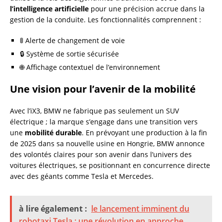
l’intelligence artificielle
pour une précision accrue dans la
gestion de la conduite. Les fonctionnalités comprennent :
🚦 Alerte de changement de voie
🔒 Système de sortie sécurisée
🌐 Affichage contextuel de l’environnement
Une vision pour l’avenir de la mobilité
Avec l’iX3, BMW ne fabrique pas seulement un SUV
électrique ; la marque s’engage dans une transition vers
une
mobilité durable
. En prévoyant une production à la fin
de 2025 dans sa nouvelle usine en Hongrie, BMW annonce
des volontés claires pour son avenir dans l’univers des
voitures électriques, se positionnant en concurrence directe
avec des géants comme Tesla et Mercedes.
à lire également :
le lancement imminent du
robotaxi Tesla : une révolution en approche