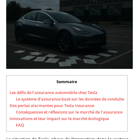
Sommaire
Les défis de l’assurance automobile chez Tesla
Le système d’assurance basé sur les données de conduite
Des pertes alarmantes pour Tesla Insurance
Conséquences et réflexions sur le marché de l’assurance
Innovations et leur impact sur le marché écologique
FAQ