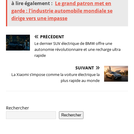
à lire également :
Le grand patron met en
garde : l'industrie automobile mondiale se
dirige vers une impasse
PRÉCÉDENT
Le dernier SUV électrique de BMW offre une
autonomie révolutionnaire et une recharge ultra
rapide
SUIVANT
La Xiaomi s’impose comme la voiture électrique la
plus rapide au monde
Rechercher
Rechercher