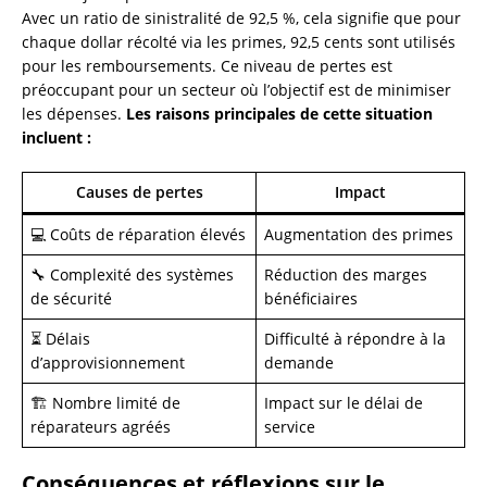
Avec un ratio de sinistralité de 92,5 %, cela signifie que pour
chaque dollar récolté via les primes, 92,5 cents sont utilisés
pour les remboursements. Ce niveau de pertes est
préoccupant pour un secteur où l’objectif est de minimiser
les dépenses.
Les raisons principales de cette situation
incluent :
Causes de pertes
Impact
💻 Coûts de réparation élevés
Augmentation des primes
🔧 Complexité des systèmes
Réduction des marges
de sécurité
bénéficiaires
⏳ Délais
Difficulté à répondre à la
d’approvisionnement
demande
🏗️ Nombre limité de
Impact sur le délai de
réparateurs agréés
service
Conséquences et réflexions sur le