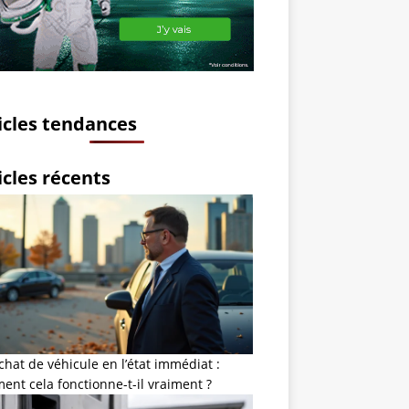
icles tendances
icles récents
chat de véhicule en l’état immédiat :
nt cela fonctionne-t-il vraiment ?