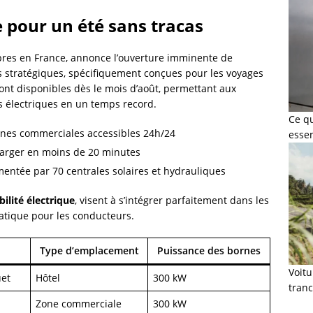
 pour un été sans tracas
pres en France, annonce l’ouverture imminente de
s stratégiques, spécifiquement conçues pour les voyages
ront disponibles dès le mois d’août, permettant aux
s électriques en un temps record.
Ce q
ones commerciales accessibles 24h/24
esse
charger en moins de 20 minutes
imentée par 70 centrales solaires et hydrauliques
ilité électrique
, visent à s’intégrer parfaitement dans les
ratique pour les conducteurs.
Type d’emplacement
Puissance des bornes
Voit
uet
Hôtel
300 kW
tranc
Zone commerciale
300 kW