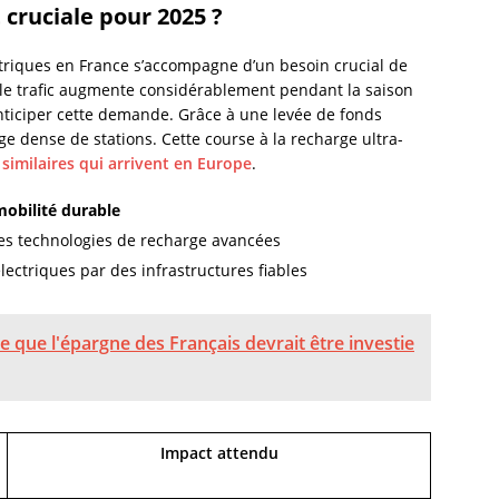
cruciale pour 2025 ?
triques en France s’accompagne d’un besoin crucial de
 le trafic augmente considérablement pendant la saison
’anticiper cette demande. Grâce à une levée de fonds
age dense de stations. Cette course à la recharge ultra-
s similaires qui arrivent en Europe
.
mobilité durable
 des technologies de recharge avancées
lectriques par des infrastructures fiables
e que l'épargne des Français devrait être investie
Impact attendu