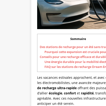
Sommaire
Des stations de recharge pour un été sans tr
Pourquoi cette expansion est cruciale pou
Conseils pour une recharge efficace et durabl
Une énergie durable pour la mobilité élec
FAQ sur les stations de recharge Dream E
Les vacances estivales approchent, et avec e
les électromobilistes, une avancée majeure
de recharge ultra-rapide
offrant des puiss
d’allier
écologie
,
confort
et
rapidité
, trans
agréable. Avec ces nouvelles infrastructur
anticiper un été serein.