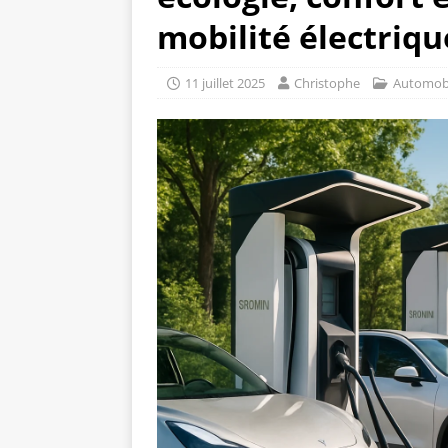
mobilité électriqu
11 juillet 2025
Christophe
Automob