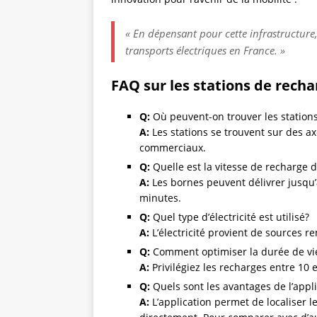
« En dépensant pour cette infrastructure, 
transports électriques en France. »
FAQ sur les stations de rech
Q:
Où peuvent-on trouver les station
A:
Les stations se trouvent sur des a
commerciaux.
Q:
Quelle est la vitesse de recharge d
A:
Les bornes peuvent délivrer jusqu
minutes.
Q:
Quel type d’électricité est utilisé?
A:
L’électricité provient de sources r
Q:
Comment optimiser la durée de vie
A:
Privilégiez les recharges entre 10 
Q:
Quels sont les avantages de l’app
A:
L’application permet de localiser le