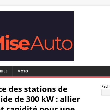
BILE
MOTO
e des stations de
Rech
ide de 300 kW : allier
et rapidité pour une