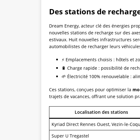
Des stations de recharge
Dream Energy, acteur clé des énergies pro
nouvelles stations de recharge sur des axe
estivaux. Huit nouvelles infrastructures se
automobilistes de recharger leurs véhicule
⚡ Emplacements choisis : hôtels et z
🔋 Charge rapide : possibilité de re
🌱 Électricité 100% renouvelable : al
Ces stations, conçues pour optimiser la
mob
trajets de vacances, offrant une solution p
Localisation des stations
Kyriad Direct Rennes Ouest, Vezin-le-Coq
Super U Tregastel