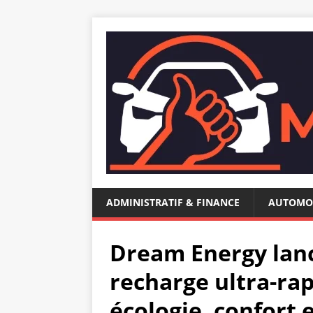
ADMINISTRATIF & FINANCE
AUTOMO
Dream Energy lanc
recharge ultra-rap
écologie, confort 