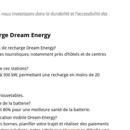
nous investissons dans la durabilité et l’accessibilité des
arge Dream Energy
s de recharge Dream Energy?
xes touristiques, notamment près d’hôtels et de centres
e ces stations?
’à 300 kW, permettant une recharge en moins de 20
enouvelables.
 de la batterie?
et 80% pour une meilleure santé de la batterie.
lication mobile Dream Energy?
s bornes, planifier votre trajet et réaliser des paiements