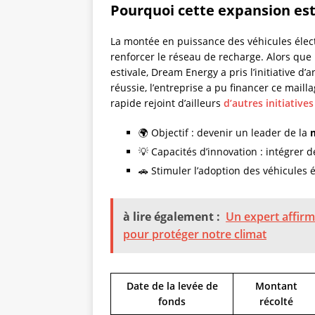
Pourquoi cette expansion est 
La montée en puissance des véhicules élec
renforcer le réseau de recharge. Alors que
estivale, Dream Energy a pris l’initiative d
réussie, l’entreprise a pu financer ce maill
rapide rejoint d’ailleurs
d’autres initiative
🌍 Objectif : devenir un leader de la
💡 Capacités d’innovation : intégrer
🚗 Stimuler l’adoption des véhicules é
à lire également :
Un expert affirm
pour protéger notre climat
Date de la levée de
Montant
fonds
récolté