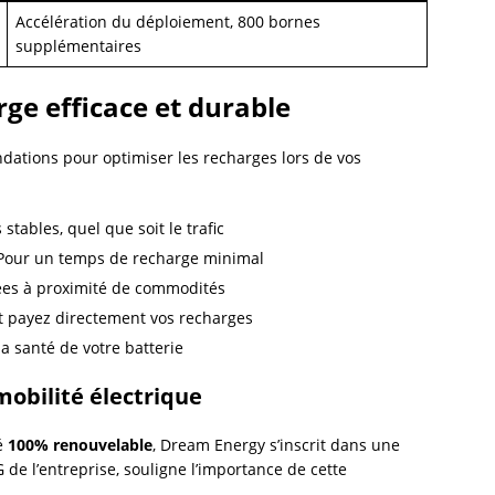
Accélération du déploiement, 800 bornes
supplémentaires
ge efficace et durable
tions pour optimiser les recharges lors de vos
 stables, quel que soit le trafic
Pour un temps de recharge minimal
uées à proximité de commodités
et payez directement vos recharges
la santé de votre batterie
mobilité électrique
té
100% renouvelable
, Dream Energy s’inscrit dans une
de l’entreprise, souligne l’importance de cette