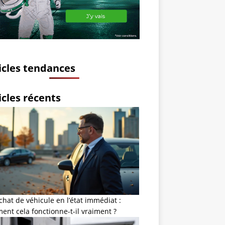
icles tendances
icles récents
chat de véhicule en l’état immédiat :
nt cela fonctionne-t-il vraiment ?