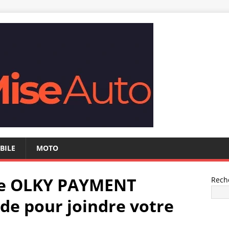
BILE
MOTO
e OLKY PAYMENT
Rech
ide pour joindre votre