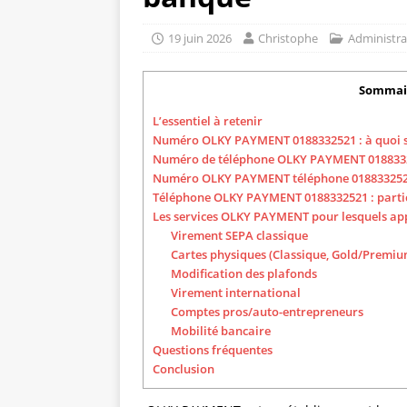
19 juin 2026
Christophe
Administra
Sommai
L’essentiel à retenir
Numéro OLKY PAYMENT 0188332521 : à quoi se
Numéro de téléphone OLKY PAYMENT 018833252
Numéro OLKY PAYMENT téléphone 0188332521 :
Téléphone OLKY PAYMENT 0188332521 : particul
Les services OLKY PAYMENT pour lesquels app
Virement SEPA classique
Cartes physiques (Classique, Gold/Premiu
Modification des plafonds
Virement international
Comptes pros/auto-entrepreneurs
Mobilité bancaire
Questions fréquentes
Conclusion