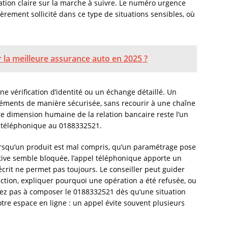
ation claire sur la marche à suivre. Le numéro urgence
ement sollicité dans ce type de situations sensibles, où
la meilleure assurance auto en 2025 ?
e vérification d’identité ou un échange détaillé. Un
éléments de manière sécurisée, sans recourir à une chaîne
te dimension humaine de la relation bancaire reste l’un
 téléphonique au 0188332521.
orsqu’un produit est mal compris, qu’un paramétrage pose
ive semble bloquée, l’appel téléphonique apporte un
rit ne permet pas toujours. Le conseiller peut guider
onction, expliquer pourquoi une opération a été refusée, ou
itez pas à composer le 0188332521 dès qu’une situation
otre espace en ligne : un appel évite souvent plusieurs