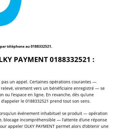
 par téléphone au 0188332521.
LKY PAYMENT 0188332521 :
nt pas un appel. Certaines opérations courantes —
relevé, virement vers un bénéficiaire enregistré — se
ion ou l’espace en ligne. En revanche, dès qu’une
 d’appeler le 0188332521 prend tout son sens.
 Lorsqu’un événement inhabituel se produit — opération
e, blocage incompréhensible — l’attente d’une réponse
 pour appeler OLKY PAYMENT permet alors d’obtenir une