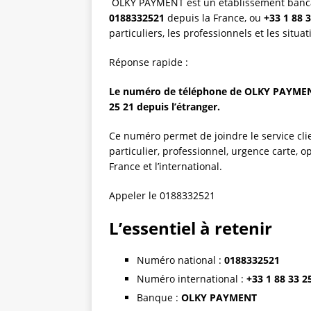
OLKY PAYMENT est un établissement bancaire
0188332521
depuis la France, ou
+33 1 88 
particuliers, les professionnels et les situa
Réponse rapide :
Le numéro de téléphone de OLKY PAYMENT e
25 21 depuis l’étranger.
Ce numéro permet de joindre le service c
particulier, professionnel, urgence carte, 
France et l’international.
Appeler le 0188332521
L’essentiel à retenir
Numéro national :
0188332521
Numéro international :
+33 1 88 33 2
Banque :
OLKY PAYMENT