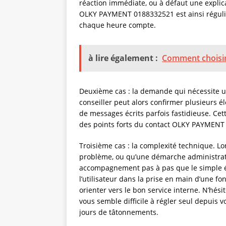
réaction immédiate, ou à défaut une explic
OLKY PAYMENT 0188332521 est ainsi régulièr
chaque heure compte.
à lire également :
Comment choisir 
Deuxième cas : la demande qui nécessite un
conseiller peut alors confirmer plusieurs 
de messages écrits parfois fastidieuse. Cet
des points forts du contact OLKY PAYMENT
Troisième cas : la complexité technique. L
problème, ou qu’une démarche administrat
accompagnement pas à pas que le simple éc
l’utilisateur dans la prise en main d’une f
orienter vers le bon service interne. N’hés
vous semble difficile à régler seul depuis v
jours de tâtonnements.