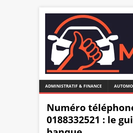
ADMINISTRATIF & FINANCE
AUTOMO
Numéro téléphon
0188332521 : le gu
banque