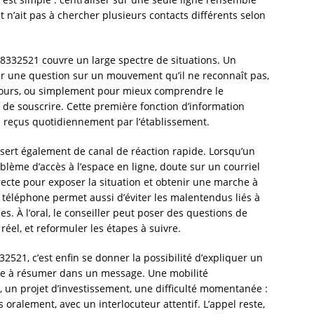
nt n’ait pas à chercher plusieurs contacts différents selon
332521 couvre un large spectre de situations. Un
ser une question sur un mouvement qu’il ne reconnaît pas,
n cours, ou simplement pour mieux comprendre le
 de souscrire. Cette première fonction d’information
 reçus quotidiennement par l’établissement.
sert également de canal de réaction rapide. Lorsqu’un
lème d’accès à l’espace en ligne, doute sur un courriel
recte pour exposer la situation et obtenir une marche à
téléphone permet aussi d’éviter les malentendus liés à
s. À l’oral, le conseiller peut poser des questions de
réel, et reformuler les étapes à suivre.
521, c’est enfin se donner la possibilité d’expliquer un
ile à résumer dans un message. Une mobilité
 un projet d’investissement, une difficulté momentanée :
 oralement, avec un interlocuteur attentif. L’appel reste,