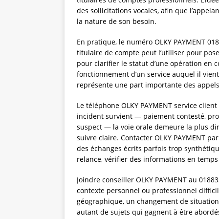
des sollicitations vocales, afin que l’appela
la nature de son besoin.
En pratique, le numéro OLKY PAYMENT 0188
titulaire de compte peut l’utiliser pour po
pour clarifier le statut d’une opération e
fonctionnement d’un service auquel il vient
représente une part importante des appels
Le téléphone OLKY PAYMENT service client 
incident survient — paiement contesté, prob
suspect — la voie orale demeure la plus di
suivre claire. Contacter OLKY PAYMENT par 
des échanges écrits parfois trop synthétique
relance, vérifier des informations en temps 
Joindre conseiller OLKY PAYMENT au 0188332
contexte personnel ou professionnel diffic
géographique, un changement de situation,
autant de sujets qui gagnent à être abordés