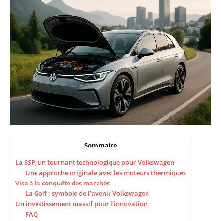
Sommaire
La SSP, un tournant technologique pour Volkswagen
Une approche originale avec les moteurs thermiques
Vise à la conquête des marchés
La Golf : symbole de l’avenir Volkswagen
Un investissement massif pour l’innovation
FAQ