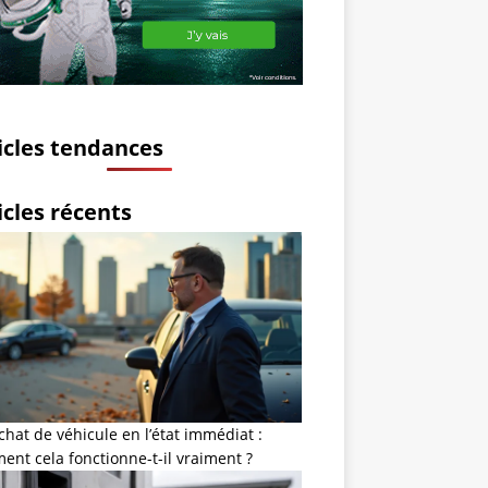
icles tendances
icles récents
chat de véhicule en l’état immédiat :
nt cela fonctionne-t-il vraiment ?