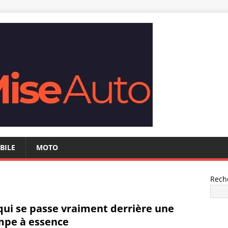
BILE
MOTO
Rech
qui se passe vraiment derrière une
pe à essence