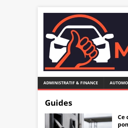
ADMINISTRATIF & FINANCE
AUTOMO
Guides
Ce 
pom