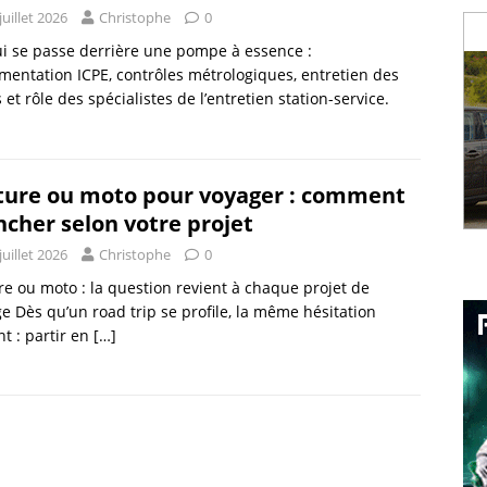
juillet 2026
Christophe
0
i se passe derrière une pompe à essence :
mentation ICPE, contrôles métrologiques, entretien des
 et rôle des spécialistes de l’entretien station-service.
ture ou moto pour voyager : comment
ncher selon votre projet
juillet 2026
Christophe
0
re ou moto : la question revient à chaque projet de
e Dès qu’un road trip se profile, la même hésitation
nt : partir en
[…]