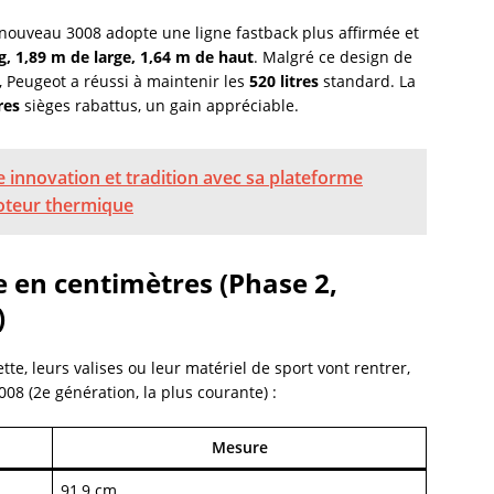
nouveau 3008 adopte une ligne fastback plus affirmée et
g, 1,89 m de large, 1,64 m de haut
. Malgré ce design de
, Peugeot a réussi à maintenir les
520 litres
standard. La
res
sièges rabattus, un gain appréciable.
innovation et tradition avec sa plateforme
moteur thermique
e en centimètres (Phase 2,
)
tte, leurs valises ou leur matériel de sport vont rentrer,
008 (2e génération, la plus courante) :
Mesure
91,9 cm