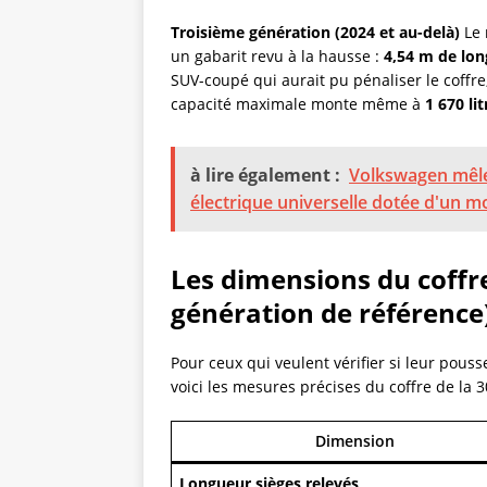
Troisième génération (2024 et au-delà)
Le 
un gabarit revu à la hausse :
4,54 m de lon
SUV-coupé qui aurait pu pénaliser le coffre
capacité maximale monte même à
1 670 lit
à lire également :
Volkswagen mêle 
électrique universelle dotée d'un 
Les dimensions du coffr
génération de référence
Pour ceux qui veulent vérifier si leur pousse
voici les mesures précises du coffre de la 3
Dimension
Longueur sièges relevés