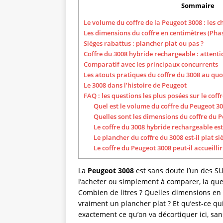
Sommaire
Le volume du coffre de la Peugeot 3008 : les c
Les dimensions du coffre en centimètres (Phas
Sièges rabattus : plancher plat ou pas ?
Coffre du 3008 hybride rechargeable : attenti
Comparatif avec les principaux concurrents
Les atouts pratiques du coffre du 3008 au quo
Le 3008 dans l’histoire de Peugeot
FAQ : les questions les plus posées sur le cof
Quel est le volume du coffre du Peugeot 30
Quelles sont les dimensions du coffre du 
Le coffre du 3008 hybride rechargeable est-i
Le plancher du coffre du 3008 est-il plat si
Le coffre du Peugeot 3008 peut-il accueilli
La
Peugeot 3008
est sans doute l’un des S
l’acheter ou simplement à comparer, la que
Combien de litres ? Quelles dimensions en 
vraiment un plancher plat ? Et qu’est-ce qu
exactement ce qu’on va décortiquer ici, san