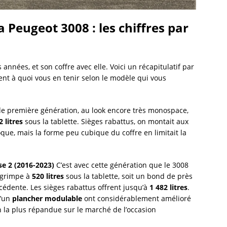
 Peugeot 3008 : les chiffres par
 années, et son coffre avec elle. Voici un récapitulatif par
nt à quoi vous en tenir selon le modèle qui vous
e première génération, au look encore très monospace,
2 litres
sous la tablette. Sièges rabattus, on montait aux
oque, mais la forme peu cubique du coffre en limitait la
se 2 (2016-2023)
C’est avec cette génération que le 3008
 grimpe à
520 litres
sous la tablette, soit un bond de près
écédente. Les sièges rabattus offrent jusqu’à
1 482 litres
.
d’un
plancher modulable
ont considérablement amélioré
on la plus répandue sur le marché de l’occasion