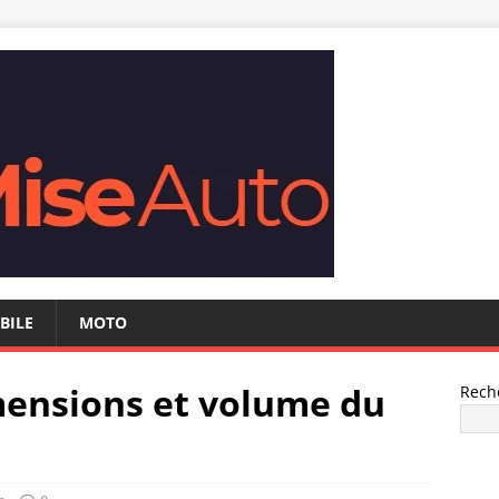
BILE
MOTO
mensions et volume du
Rech