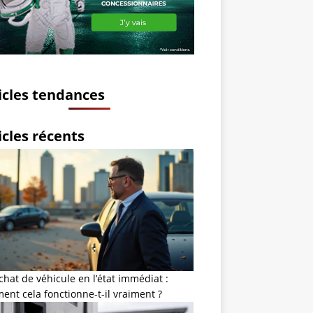
icles tendances
icles récents
chat de véhicule en l’état immédiat :
nt cela fonctionne-t-il vraiment ?