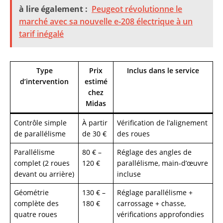
à lire également :
Peugeot révolutionne le
marché avec sa nouvelle e-208 électrique à un
tarif inégalé
Type
Prix
Inclus dans le service
d’intervention
estimé
chez
Midas
Contrôle simple
À partir
Vérification de l’alignement
de parallélisme
de 30 €
des roues
Parallélisme
80 € –
Réglage des angles de
complet (2 roues
120 €
parallélisme, main-d’œuvre
devant ou arrière)
incluse
Géométrie
130 € –
Réglage parallélisme +
complète des
180 €
carrossage + chasse,
quatre roues
vérifications approfondies