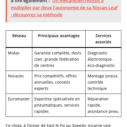
à lire également :
Un mécanicien réussit à
multiplier par deux l'autonomie de sa Nissan Leaf
: découvrez sa méthode
Réseau
Principaux avantages
Services
associés
Midas
Garantie complète, devis
Diagnostic
clair, grande fédération
électronique,
de centres
éco-diagnostic
Norauto
Prix compétitifs, offres
Montage pneus,
annuelles, conseils
contrôle
experts
technique
Euromaster
Expertise spécialisée en
Réparation
pneumatiques, services
rapide,
rapides
assistance pneu
Ce choix, à l’instar de Fast N Fix ou Speedy, incarne une