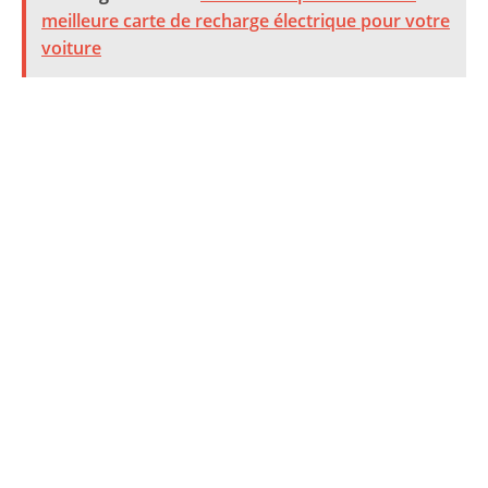
meilleure carte de recharge électrique pour votre
voiture