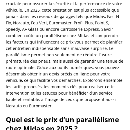
cruciale pour assurer la sécurité et la performance de votre
véhicule. En 2025, cette prestation est plus accessible que
jamais dans les réseaux de garages tels que Midas, Fast N
Fix, Norauto, Feu Vert, Euromaster, Profil Plus, Point S,
Speedy, A+ Glass ou encore Carrosserie Express. Savoir
combien coûte un parallélisme chez Midas et comprendre
les facteurs qui influencent ce prix vous permet de planifier
cet entretien indispensable sans mauvaise surprise. Le
parallélisme permet non seulement de réduire l’usure
prématurée des pneus, mais aussi de garantir une tenue de
route optimale. Grâce aux outils numériques, vous pouvez
désormais obtenir un devis précis en ligne pour votre
véhicule, ce qui facilite vos démarches. Explorons ensemble
les tarifs proposés, les moments clés pour réaliser cette
intervention et les astuces pour bénéficier d’un service
fiable et rentable, à l’image de ceux que proposent aussi
Norauto ou Euromaster.
Quel est le prix d’un parallélisme
chez Midas en 2025 ?