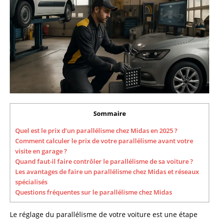
Sommaire
Quel est le prix d’un parallélisme chez Midas en 2025 ?
Comment calculer le prix de votre parallélisme avant votre
visite en garage ?
Quand faut-il faire contrôler le parallélisme de sa voiture ?
Les avantages de faire un parallélisme chez Midas et réseaux
spécialisés
Questions fréquentes sur le parallélisme chez Midas
Le réglage du parallélisme de votre voiture est une étape