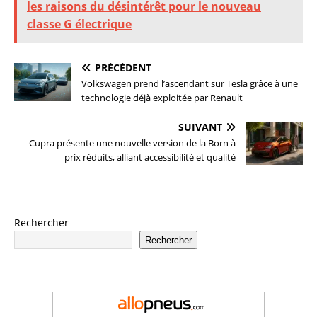
les raisons du désintérêt pour le nouveau
classe G électrique
PRÉCÉDENT
Volkswagen prend l’ascendant sur Tesla grâce à une
technologie déjà exploitée par Renault
SUIVANT
Cupra présente une nouvelle version de la Born à
prix réduits, alliant accessibilité et qualité
Rechercher
Rechercher