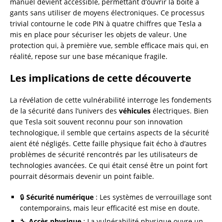
manuel devient accessible, permettant d’ouvrir la boîte à
gants sans utiliser de moyens électroniques. Ce processus
trivial contourne le code PIN à quatre chiffres que Tesla a
mis en place pour sécuriser les objets de valeur. Une
protection qui, à première vue, semble efficace mais qui, en
réalité, repose sur une base mécanique fragile.
Les implications de cette découverte
La révélation de cette vulnérabilité interroge les fondements
de la sécurité dans l’univers des
véhicules
électriques. Bien
que Tesla soit souvent reconnu pour son innovation
technologique, il semble que certains aspects de la sécurité
aient été négligés. Cette faille physique fait écho à d’autres
problèmes de sécurité rencontrés par les utilisateurs de
technologies avancées. Ce qui était censé être un point fort
pourrait désormais devenir un point faible.
🔒
Sécurité numérique
: Les systèmes de verrouillage sont
contemporains, mais leur efficacité est mise en doute.
🔧
Accès physique
: La vulnérabilité physique ouvre un