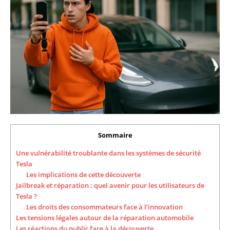
Sommaire
Une vulnérabilité troublante dans les systèmes de sécurité
Tesla
Les implications de cette découverte
Jailbreak et réparation : quel avenir pour les utilisateurs de
Tesla ?
Les droits des consommateurs face à l’innovation
Les tensions légales autour de la réparation automobile
Les réactions du public face à la découverte