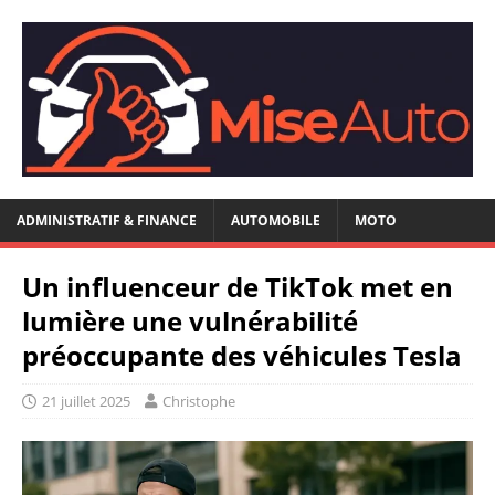
ADMINISTRATIF & FINANCE
AUTOMOBILE
MOTO
Un influenceur de TikTok met en
lumière une vulnérabilité
préoccupante des véhicules Tesla
21 juillet 2025
Christophe