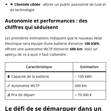
🌟
Clientèle ciblée
: attirer un public passionné de luxe et
de technologie
Autonomie et performances : des
chiffres qui séduisent
Les premières estimations indiquent que le nouveau Velar
électrique sera équipé d’une batterie d’environ
100 kWh
,
offrant une autonomie WLTP d’environ
600 km
. Voici un
aperçu de ce à quoi il faut s’attendre :
Caractéristique
Estimation
🔋 Capacité de la batterie
~ 100 kWh
🌌 Autonomie WLTP
600 km
💰 Prix de départ
> 70 000 €
Le défi de se démarquer dans un