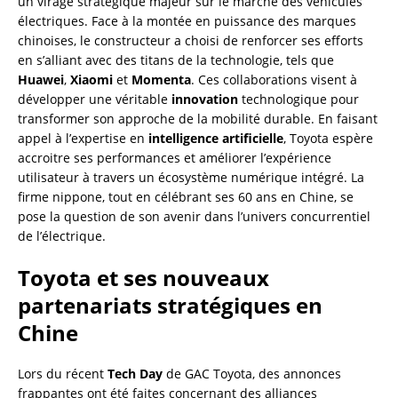
un virage stratégique majeur sur le marché des véhicules
électriques. Face à la montée en puissance des marques
chinoises, le constructeur a choisi de renforcer ses efforts
en s’alliant avec des titans de la technologie, tels que
Huawei
,
Xiaomi
et
Momenta
. Ces collaborations visent à
développer une véritable
innovation
technologique pour
transformer son approche de la mobilité durable. En faisant
appel à l’expertise en
intelligence artificielle
, Toyota espère
accroitre ses performances et améliorer l’expérience
utilisateur à travers un écosystème numérique intégré. La
firme nippone, tout en célébrant ses 60 ans en Chine, se
pose la question de son avenir dans l’univers concurrentiel
de l’électrique.
Toyota et ses nouveaux
partenariats stratégiques en
Chine
Lors du récent
Tech Day
de GAC Toyota, des annonces
frappantes ont été faites concernant des alliances