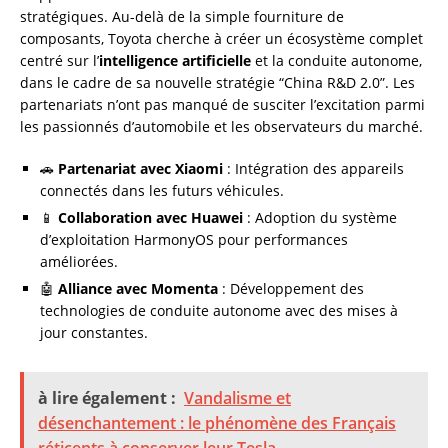
stratégiques. Au-delà de la simple fourniture de
composants, Toyota cherche à créer un écosystème complet
centré sur l’
intelligence artificielle
et la conduite autonome,
dans le cadre de sa nouvelle stratégie “China R&D 2.0”. Les
partenariats n’ont pas manqué de susciter l’excitation parmi
les passionnés d’automobile et les observateurs du marché.
🚗
Partenariat avec Xiaomi
: Intégration des appareils
connectés dans les futurs véhicules.
📱
Collaboration avec Huawei
: Adoption du système
d’exploitation HarmonyOS pour performances
améliorées.
🤖
Alliance avec Momenta
: Développement des
technologies de conduite autonome avec des mises à
jour constantes.
à lire également :
Vandalisme et
désenchantement : le phénomène des Français
réticents à conserver leur Tesla