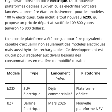
régénérant ainsi son offre
électrique
. Deux nouvelles
plateformes dédiées aux véhicules électrifiés vont être
lancées, la première étant exclusivement pour les modèles
100 % électriques. Cela inclut le tout nouveau
bZ3X
, qui
propose un prix de départ attractif de 109 800 yuans
(environ 15 800 dollars).
La seconde plateforme a été conçue pour être polyvalente,
capable d’accueillir non seulement des modèles électriques
mais aussi hybrides rechargeables. Ce développement est
crucial pour s’adapter aux divers besoins des
consommateurs en matière de mobilité durable.
Modèle
Type
Lancement
Plateforme
Prévu
bZ3X
SUV
Déjà
Plateforme
électrique
commercialisé
dédiée
bZ7
Berline
Mars 2026
Nouvelle
électrique
plateforme NEV