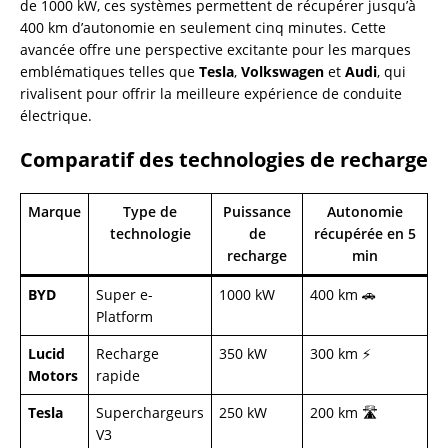
de 1000 kW, ces systèmes permettent de récupérer jusqu’à
400 km d’autonomie en seulement cinq minutes. Cette
avancée offre une perspective excitante pour les marques
emblématiques telles que
Tesla
,
Volkswagen
et
Audi
, qui
rivalisent pour offrir la meilleure expérience de conduite
électrique.
Comparatif des technologies de recharge
Marque
Type de
Puissance
Autonomie
technologie
de
récupérée en 5
recharge
min
BYD
Super e-
1000 kW
400 km 🚗
Platform
Lucid
Recharge
350 kW
300 km ⚡
Motors
rapide
Tesla
Superchargeurs
250 kW
200 km 🛣️
V3