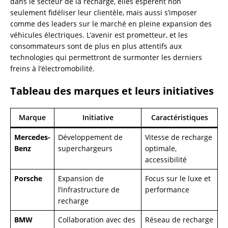
dans le secteur de la recharge, elles espèrent non
seulement fidéliser leur clientèle, mais aussi s’imposer
comme des leaders sur le marché en pleine expansion des
véhicules électriques. L’avenir est prometteur, et les
consommateurs sont de plus en plus attentifs aux
technologies qui permettront de surmonter les derniers
freins à l’électromobilité.
Tableau des marques et leurs initiatives
Marque
Initiative
Caractéristiques
Mercedes-
Développement de
Vitesse de recharge
Benz
superchargeurs
optimale,
accessibilité
Porsche
Expansion de
Focus sur le luxe et
l’infrastructure de
performance
recharge
BMW
Collaboration avec des
Réseau de recharge