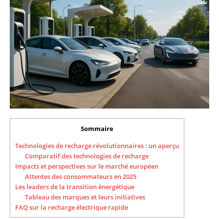
Sommaire
Technologies de recharge révolutionnaires : un aperçu
Comparatif des technologies de recharge
Impacts et perspectives sur le marché européen
Attentes des consommateurs en 2025
Les leaders de la transition énergétique
Tableau des marques et leurs initiatives
FAQ sur la recharge électrique rapide