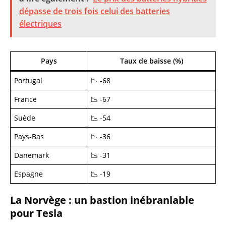
dépasse de trois fois celui des batteries
électriques
Pays
Taux de baisse (%)
Portugal
📉 -68
France
📉 -67
Suède
📉 -54
Pays-Bas
📉 -36
Danemark
📉 -31
Espagne
📉 -19
La Norvège : un bastion inébranlable
pour Tesla