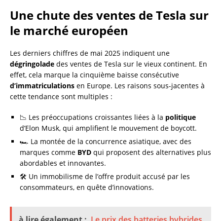
Une chute des ventes de Tesla sur
le marché européen
Les derniers chiffres de mai 2025 indiquent une
dégringolade
des ventes de Tesla sur le vieux continent. En
effet, cela marque la cinquième baisse consécutive
d’immatriculations
en Europe. Les raisons sous-jacentes à
cette tendance sont multiples :
📉 Les préoccupations croissantes liées à la
politique
d’Elon Musk, qui amplifient le mouvement de boycott.
🏎️ La montée de la concurrence asiatique, avec des
marques comme
BYD
qui proposent des alternatives plus
abordables et innovantes.
🛠️ Un immobilisme de l’offre produit accusé par les
consommateurs, en quête d’innovations.
à lire également :
Le prix des batteries hybrides