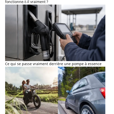
fonctionne-t-il vraiment ?
Ce qui se passe vraiment derrière une pompe à essence