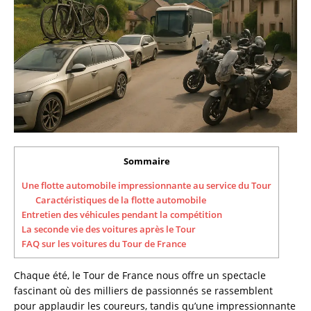
Sommaire
Une flotte automobile impressionnante au service du Tour
Caractéristiques de la flotte automobile
Entretien des véhicules pendant la compétition
La seconde vie des voitures après le Tour
FAQ sur les voitures du Tour de France
Chaque été, le Tour de France nous offre un spectacle
fascinant où des milliers de passionnés se rassemblent
pour applaudir les coureurs, tandis qu’une impressionnante